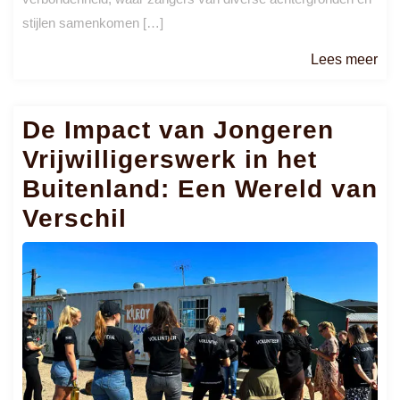
stijlen samenkomen […]
Le
Lees meer
me
De Impact van Jongeren
Vrijwilligerswerk in het
Buitenland: Een Wereld van
Verschil