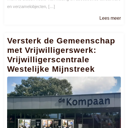
en verzamelobjecten, […]
Le
Lees meer
me
Versterk de Gemeenschap
met Vrijwilligerswerk:
Vrijwilligerscentrale
Westelijke Mijnstreek