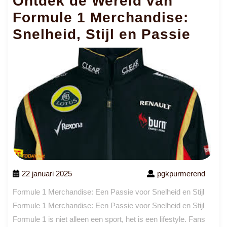
Ontdek de Wereld van
Formule 1 Merchandise:
Snelheid, Stijl en Passie
22 januari 2025
pgkpurmerend
Formule 1 Merchandise: Een Passie voor Snelheid en Stijl
Formule 1 Merchandise: Een Passie voor Snelheid en Stijl
Formule 1 is niet alleen een sport, het is een lifestyle. Fans