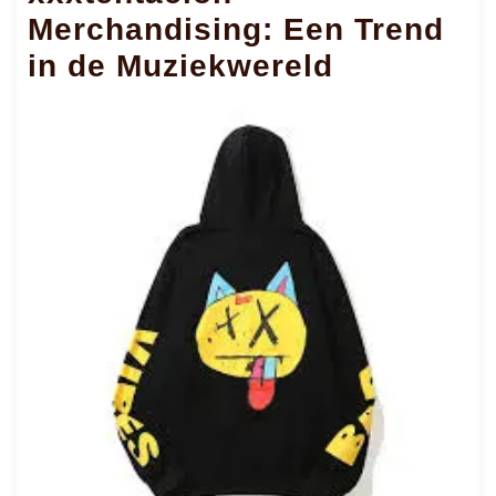
Merchandising: Een Trend
in de Muziekwereld