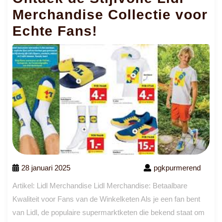
Merchandise Collectie voor
Echte Fans!
28 januari 2025
pgkpurmerend
Artikel: Lidl Merchandise Lidl Merchandise: Betaalbare
Kwaliteit voor Fans van de Winkelketen Als je een fan bent
van Lidl, de populaire supermarktketen die bekend staat om