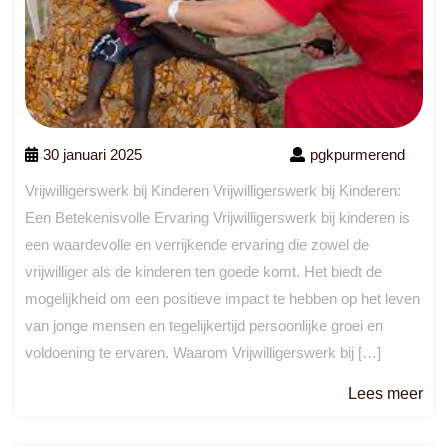
30 januari 2025
pgkpurmerend
Vrijwilligerswerk bij Kinderen Vrijwilligerswerk bij Kinderen:
Een Betekenisvolle Ervaring Vrijwilligerswerk bij kinderen is
een waardevolle en verrijkende ervaring die zowel de
vrijwilliger als de kinderen ten goede komt. Het biedt de
mogelijkheid om een positieve impact te hebben op het leven
van jonge mensen en tegelijkertijd persoonlijke groei en
voldoening te ervaren. Waarom Vrijwilligerswerk bij […]
Le
Lees meer
me