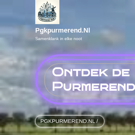
Naar
de
inhoud
gaan
Pgkpurmerend.nl
Samenklank in elke noot
Ontdek de D
Purmeren
PGKPURMEREND.NL
/