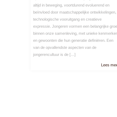
altijd in beweging, voortdurend evoluerend en
beïnvloed door maatschappelijke ontwikkelingen,
technologische vooruitgang en creatieve
expressie. Jongeren vormen een belangrijke gro
binnen onze samenleving, met unieke kenmerke
en gewoonten die hun generatie definiëren. Een
van de opvallendste aspecten van de
jongerencultuur is de […]
Lees me