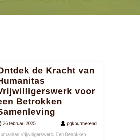
Ontdek de Kracht van
Humanitas
Vrijwilligerswerk voor
een Betrokken
Samenleving
26 februari 2025
pgkpurmerend
umanitas Vrijwilligerswerk: Een Betrokken