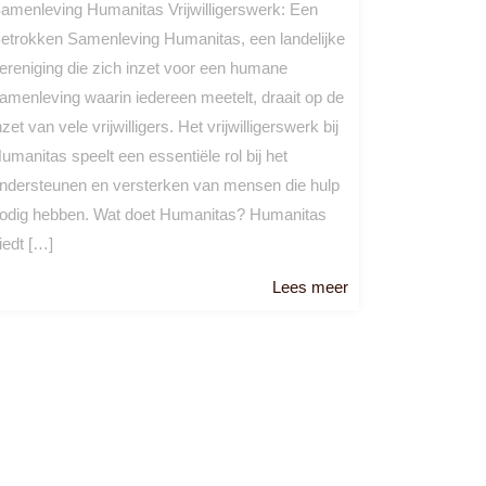
amenleving Humanitas Vrijwilligerswerk: Een
etrokken Samenleving Humanitas, een landelijke
ereniging die zich inzet voor een humane
amenleving waarin iedereen meetelt, draait op de
nzet van vele vrijwilligers. Het vrijwilligerswerk bij
umanitas speelt een essentiële rol bij het
ndersteunen en versterken van mensen die hulp
odig hebben. Wat doet Humanitas? Humanitas
iedt […]
Lees
Lees meer
meer