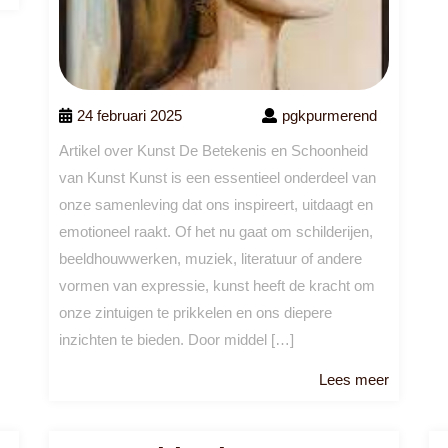
meer
24 februari 2025
pgkpurmerend
Artikel over Kunst De Betekenis en Schoonheid
van Kunst Kunst is een essentieel onderdeel van
onze samenleving dat ons inspireert, uitdaagt en
emotioneel raakt. Of het nu gaat om schilderijen,
beeldhouwwerken, muziek, literatuur of andere
vormen van expressie, kunst heeft de kracht om
onze zintuigen te prikkelen en ons diepere
inzichten te bieden. Door middel […]
Lees
Lees meer
meer