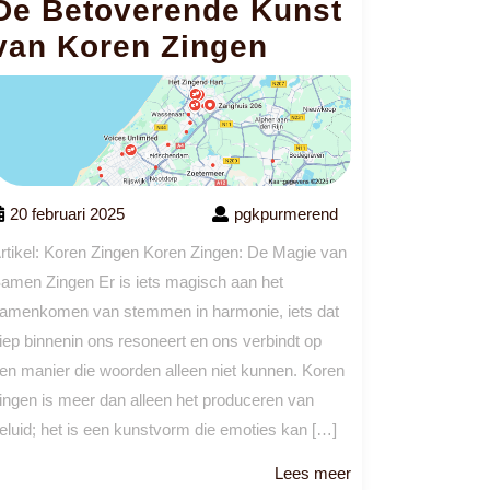
De Betoverende Kunst
van Koren Zingen
20 februari 2025
pgkpurmerend
rtikel: Koren Zingen Koren Zingen: De Magie van
amen Zingen Er is iets magisch aan het
amenkomen van stemmen in harmonie, iets dat
iep binnenin ons resoneert en ons verbindt op
en manier die woorden alleen niet kunnen. Koren
ingen is meer dan alleen het produceren van
eluid; het is een kunstvorm die emoties kan […]
Lees
Lees meer