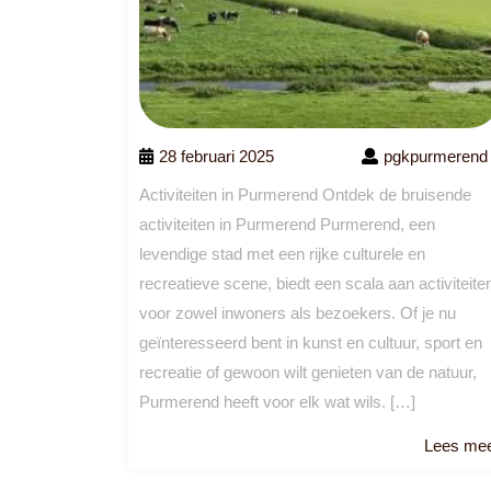
28 februari 2025
pgkpurmerend
Activiteiten in Purmerend Ontdek de bruisende
activiteiten in Purmerend Purmerend, een
levendige stad met een rijke culturele en
recreatieve scene, biedt een scala aan activiteite
voor zowel inwoners als bezoekers. Of je nu
geïnteresseerd bent in kunst en cultuur, sport en
recreatie of gewoon wilt genieten van de natuur,
Purmerend heeft voor elk wat wils. […]
Lees me