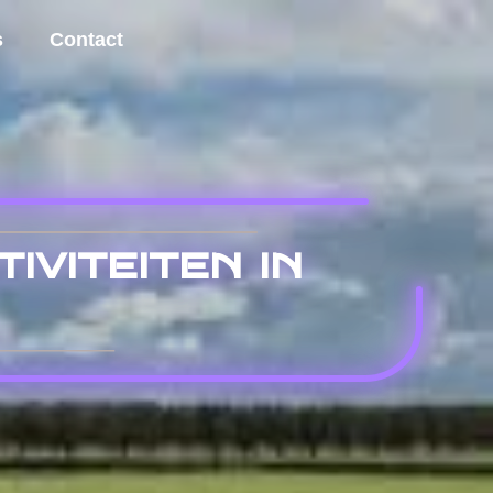
s
Contact
iviteiten in