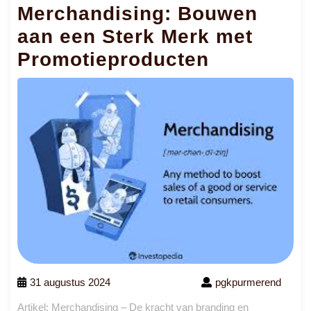
Merchandising: Bouwen
aan een Sterk Merk met
Promotieproducten
31 augustus 2024
pgkpurmerend
Artikel: Merchandising – De kracht van branding en