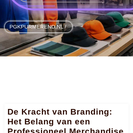
PGKPURMEREND.NL
/
De Kracht van Branding:
Het Belang van een
Professioneel Merchandise