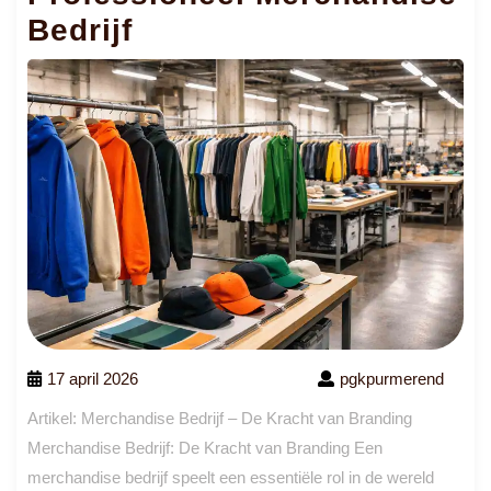
Bedrijf
17 april 2026
pgkpurmerend
Artikel: Merchandise Bedrijf – De Kracht van Branding
Merchandise Bedrijf: De Kracht van Branding Een
merchandise bedrijf speelt een essentiële rol in de wereld