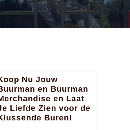
Koop Nu Jouw
Buurman en Buurman
Merchandise en Laat
Je Liefde Zien voor de
Klussende Buren!