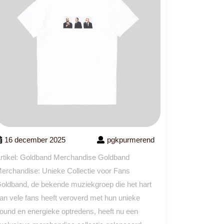
16 december 2025
pgkpurmerend
rtikel: Goldband Merchandise Goldband
erchandise: Unieke Collectie voor Fans
oldband, de bekende muziekgroep die het hart
an vele fans heeft veroverd met hun unieke
ound en energieke optredens, heeft nu een