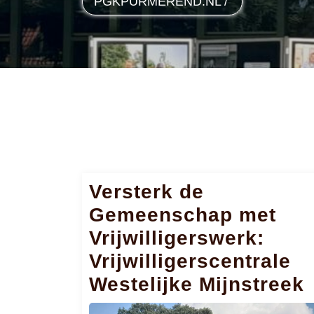
PGKPURMEREND.NL
/
Versterk de
Gemeenschap met
Vrijwilligerswerk:
Vrijwilligerscentrale
Westelijke Mijnstreek