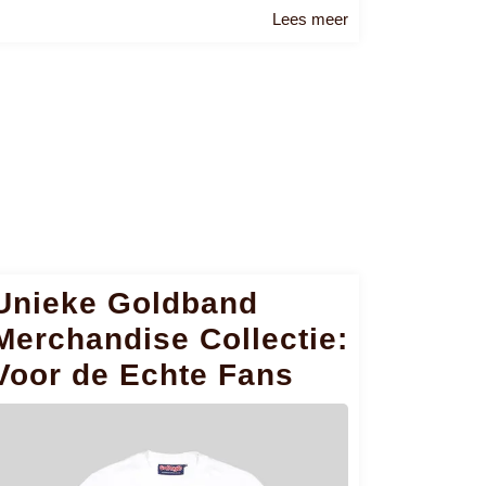
Lees
Lees meer
meer
Unieke Goldband
Merchandise Collectie:
Voor de Echte Fans