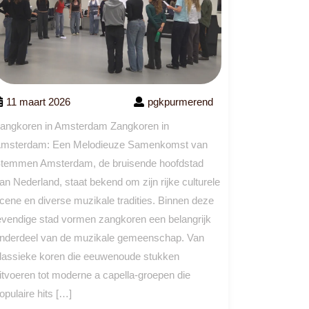
11 maart 2026
pgkpurmerend
angkoren in Amsterdam Zangkoren in
msterdam: Een Melodieuze Samenkomst van
temmen Amsterdam, de bruisende hoofdstad
an Nederland, staat bekend om zijn rijke culturele
cene en diverse muzikale tradities. Binnen deze
evendige stad vormen zangkoren een belangrijk
nderdeel van de muzikale gemeenschap. Van
lassieke koren die eeuwenoude stukken
itvoeren tot moderne a capella-groepen die
opulaire hits […]