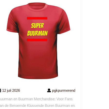
12 juli 2026
pgkpurmerend
uurman en Buurman Merchandise: Voor Fans
an de Beroemde Klussende Buren Buurman en