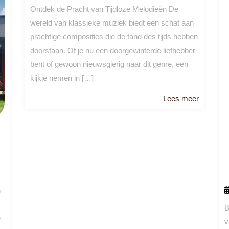
Ontdek de Pracht van Tijdloze Melodieën De
wereld van klassieke muziek biedt een schat aan
prachtige composities die de tand des tijds hebben
doorstaan. Of je nu een doorgewinterde liefhebber
bent of gewoon nieuwsgierig naar dit genre, een
kijkje nemen in […]
Lees
Lees meer
meer
n
B
e
v