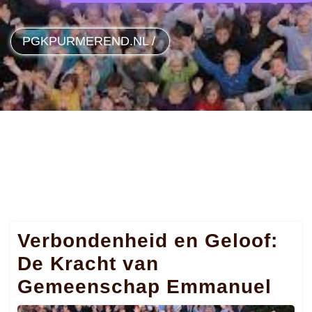
PGKPURMEREND.NL
/
Verbondenheid en Geloof:
De Kracht van
Gemeenschap Emmanuel