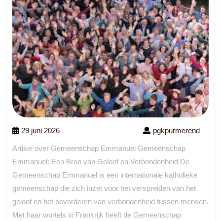
29 juni 2026
pgkpurmerend
Artikel over Gemeenschap Emmanuel Gemeenschap
Emmanuel: Een Bron van Geloof en Verbondenheid De
Gemeenschap Emmanuel is een internationale katholieke
gemeenschap die zich inzet voor het verspreiden van het
geloof en het bevorderen van verbondenheid tussen mensen.
Met haar wortels in Frankrijk heeft de Gemeenschap