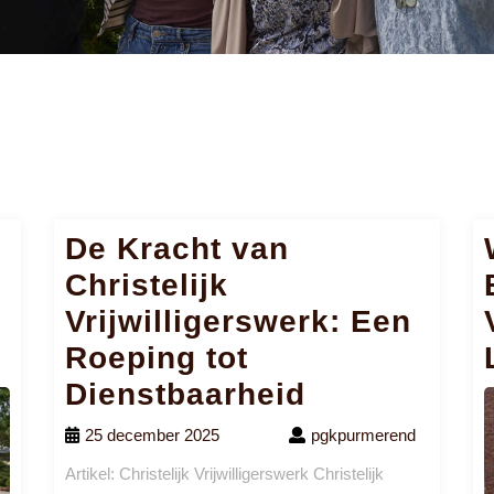
De Kracht van
Christelijk
Vrijwilligerswerk: Een
Roeping tot
Dienstbaarheid
25 december 2025
pgkpurmerend
Artikel: Christelijk Vrijwilligerswerk Christelijk