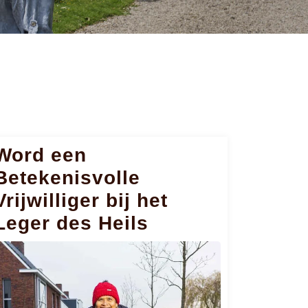
Word een
Betekenisvolle
Vrijwilliger bij het
Leger des Heils