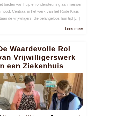
et bieden van hulp en ondersteuning aan mensen
n nood. Centraal in het werk van het Rode Kruis
taan de vrijwilligers, die belangeloos hun tijd […]
Lees
Lees meer
meer
De Waardevolle Rol
van Vrijwilligerswerk
in een Ziekenhuis