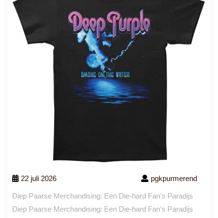
22 juli 2026
pgkpurmerend
Diep Paarse Merchandising: Een Die-hard Fan’s Paradijs
Diep Paarse Merchandising: Een Die-hard Fan’s Paradijs