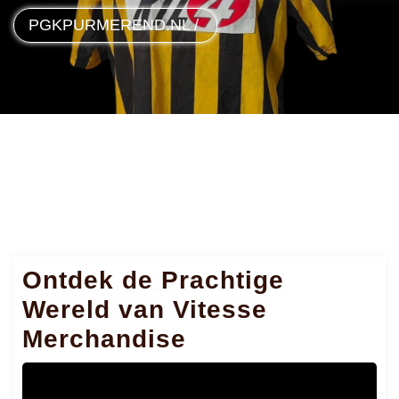
PGKPURMEREND.NL
/
Ontdek de Prachtige
Wereld van Vitesse
Merchandise