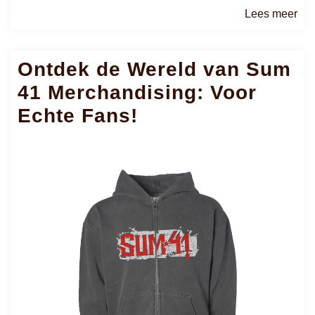
Le
Lees meer
me
Ontdek de Wereld van Sum
41 Merchandising: Voor
Echte Fans!