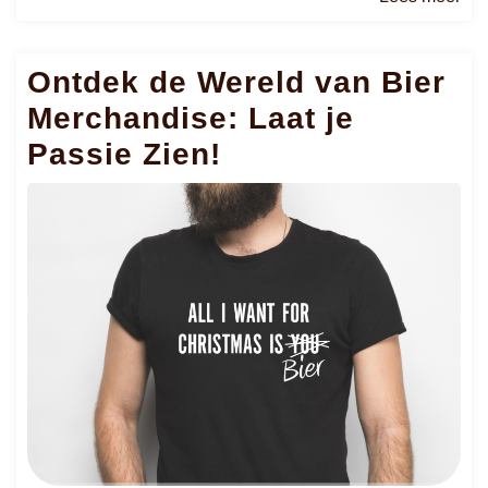
me
Ontdek de Wereld van Bier
Merchandise: Laat je
Passie Zien!