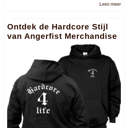
Le
Lees meer
me
Ontdek de Hardcore Stijl
van Angerfist Merchandise