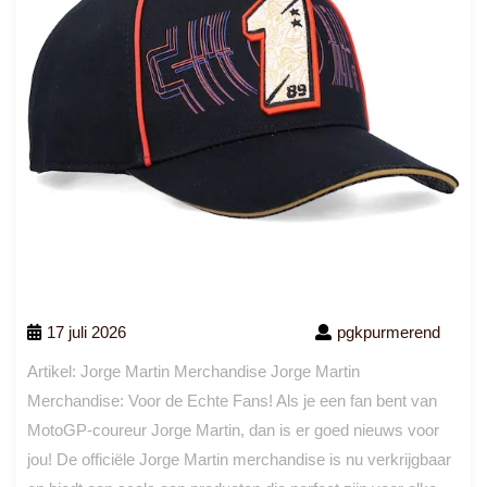
17 juli 2026
pgkpurmerend
Artikel: Jorge Martin Merchandise Jorge Martin
Merchandise: Voor de Echte Fans! Als je een fan bent van
MotoGP-coureur Jorge Martin, dan is er goed nieuws voor
jou! De officiële Jorge Martin merchandise is nu verkrijgbaar