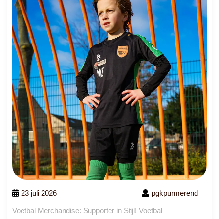
23 juli 2026
pgkpurmerend
Voetbal Merchandise: Supporter in Stijl! Voetbal