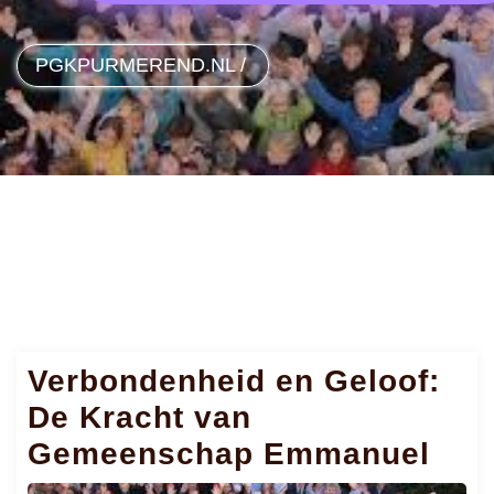
PGKPURMEREND.NL
/
Verbondenheid en Geloof:
De Kracht van
Gemeenschap Emmanuel