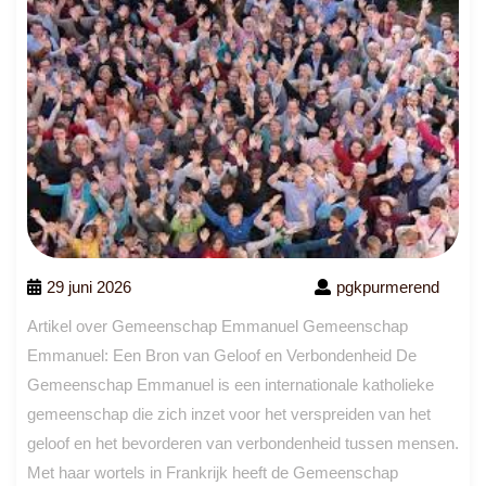
29 juni 2026
pgkpurmerend
Artikel over Gemeenschap Emmanuel Gemeenschap
Emmanuel: Een Bron van Geloof en Verbondenheid De
Gemeenschap Emmanuel is een internationale katholieke
gemeenschap die zich inzet voor het verspreiden van het
geloof en het bevorderen van verbondenheid tussen mensen.
Met haar wortels in Frankrijk heeft de Gemeenschap