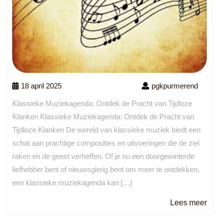
18 april 2025
pgkpurmerend
Klassieke Muziekagenda: Ontdek de Pracht van Tijdloze
Klanken Klassieke Muziekagenda: Ontdek de Pracht van
Tijdloze Klanken De wereld van klassieke muziek biedt een
schat aan prachtige composities en uitvoeringen die de ziel
raken en de geest verheffen. Of je nu een doorgewinterde
liefhebber bent of nieuwsgierig bent om meer te ontdekken,
een klassieke muziekagenda kan […]
Le
Lees meer
me