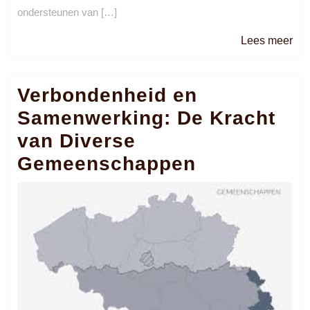
ondersteunen van […]
Le
Lees meer
me
Verbondenheid en
Samenwerking: De Kracht
van Diverse
Gemeenschappen