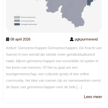
08 april 2026
pgkpurmerend
Artikel: Gemeenschappen Gemeenschappen: De Kracht van
Samen In een wereld die steeds meer geïndividualiseerd
raakt, blijven gemeenschappen een essentiële rol spelen in
het leven van mensen. Of het nu gaat om een
buurtgemeenschap, een culturele groep of een online
community, het idee van samen zijn en samenwerken vormt
de basis van gemeenschappen over de hele […]
Le
Lees meer
me