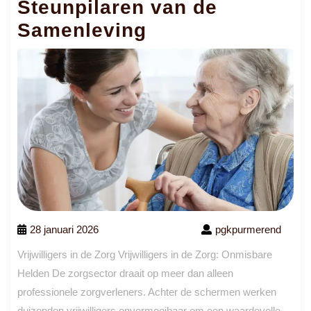
Steunpilaren van de
Samenleving
28 januari 2026
pgkpurmerend
Vrijwilligers in de Zorg Vrijwilligers in de Zorg: Onmisbare
Helden De zorgsector draait op meer dan alleen
professionele zorgverleners. Achter de schermen werken
duizenden vrijwilligers onvermoeibaar om een waardevolle