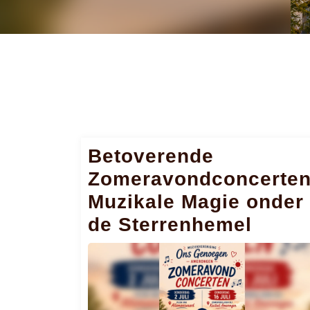
Betoverende
Zomeravondconcerten
Muzikale Magie onder
de Sterrenhemel