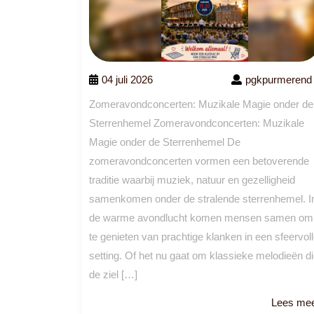
04 juli 2026
pgkpurmerend
Zomeravondconcerten: Muzikale Magie onder de
Sterrenhemel Zomeravondconcerten: Muzikale
Magie onder de Sterrenhemel De
zomeravondconcerten vormen een betoverende
traditie waarbij muziek, natuur en gezelligheid
samenkomen onder de stralende sterrenhemel. I
de warme avondlucht komen mensen samen om
te genieten van prachtige klanken in een sfeervol
setting. Of het nu gaat om klassieke melodieën d
de ziel […]
Lees me