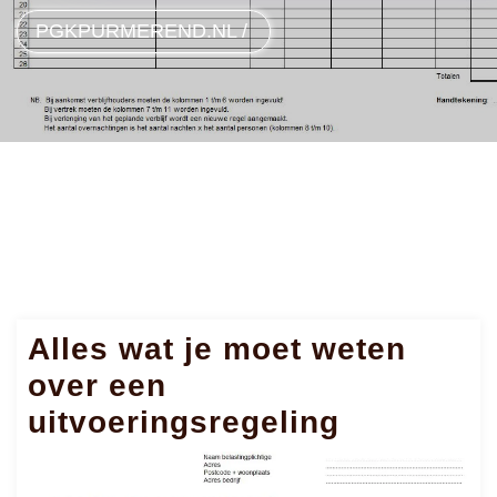
PGKPURMEREND.NL
/
Alles wat je moet weten
over een
uitvoeringsregeling