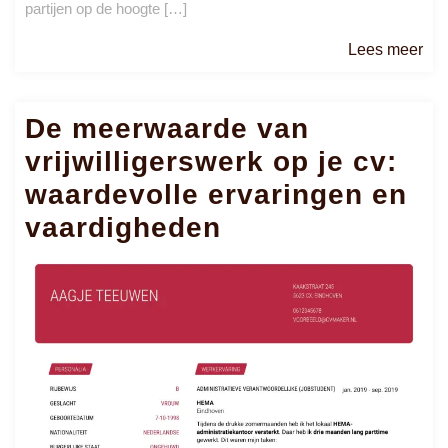
partijen op de hoogte […]
Le
Lees meer
me
De meerwaarde van
vrijwilligerswerk op je cv:
waardevolle ervaringen en
vaardigheden