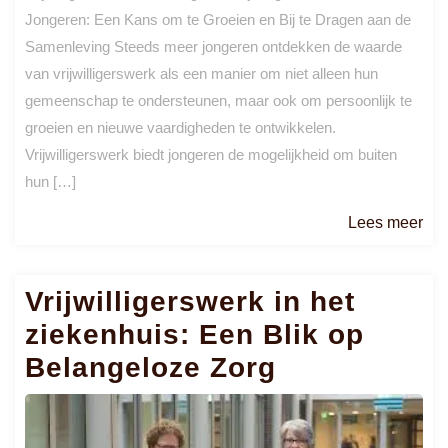
Jongeren: Een Kans om te Groeien en Bij te Dragen aan de
Samenleving Steeds meer jongeren ontdekken de waarde
van vrijwilligerswerk als een manier om niet alleen hun
gemeenschap te ondersteunen, maar ook om persoonlijk te
groeien en nieuwe vaardigheden te ontwikkelen.
Vrijwilligerswerk biedt jongeren de mogelijkheid om buiten
hun […]
Le
Lees meer
me
Vrijwilligerswerk in het
ziekenhuis: Een Blik op
Belangeloze Zorg