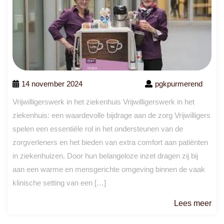
14 november 2024
pgkpurmerend
Vrijwilligerswerk in het ziekenhuis Vrijwilligerswerk in het
ziekenhuis: een waardevolle bijdrage aan de zorg Vrijwilligers
spelen een essentiële rol in het ondersteunen van de
zorgverleners en het bieden van extra comfort aan patiënten
in ziekenhuizen. Door hun belangeloze inzet dragen zij bij
aan een warme en mensgerichte omgeving binnen de vaak
klinische setting van een […]
Le
Lees meer
me