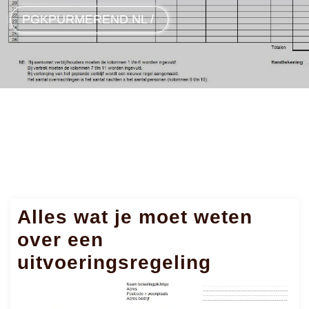
PGKPURMEREND.NL
/
Alles wat je moet weten
over een
uitvoeringsregeling