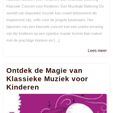
Klassiek Concert voor Kinderen: Een Muzikale Beleving De
wereld van klassieke muziek kan zowel betoverend als
inspirerend zijn, zelfs voor de jongste luisteraars. Het
bijwonen van een klassiek concert kan een unieke ervaring
zijn die kinderen op een speelse manier kennis laat maken
met de prachtige klanken en […]
Le
Lees meer
me
Ontdek de Magie van
Klassieke Muziek voor
Kinderen