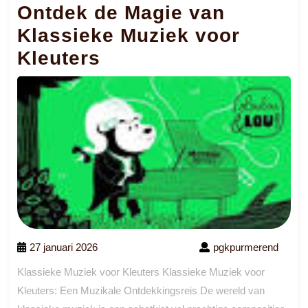
Ontdek de Magie van
Klassieke Muziek voor
Kleuters
27 januari 2026
pgkpurmerend
Klassieke Muziek voor Kleuters Klassieke Muziek voor
Kleuters: Een Muzikale Ontdekkingsreis De wereld van