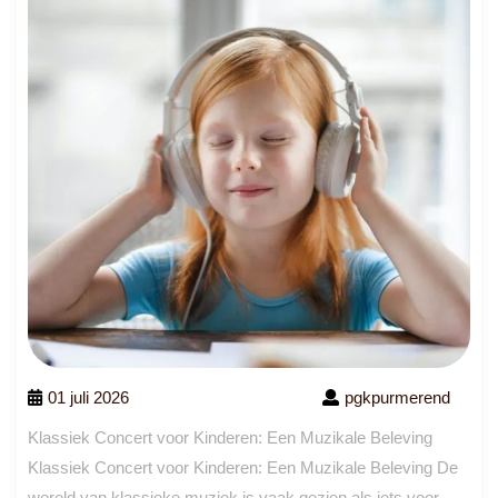
01 juli 2026
pgkpurmerend
Klassiek Concert voor Kinderen: Een Muzikale Beleving
Klassiek Concert voor Kinderen: Een Muzikale Beleving De
wereld van klassieke muziek is vaak gezien als iets voor