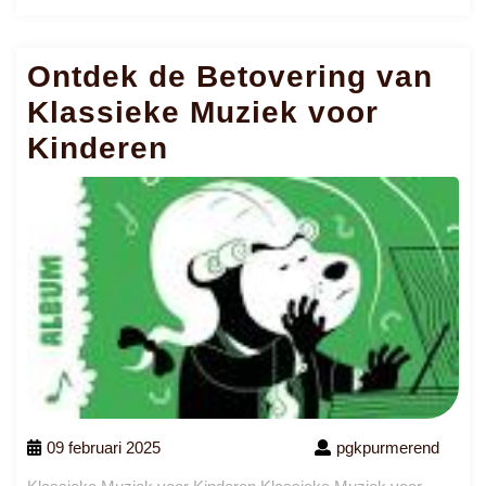
me
Ontdek de Betovering van
Klassieke Muziek voor
Kinderen
09 februari 2025
pgkpurmerend