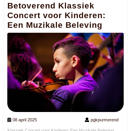
Betoverend Klassiek
Concert voor Kinderen:
Een Muzikale Beleving
08 april 2025
pgkpurmerend
Klassiek Concert voor Kinderen: Een Muzikale Beleving