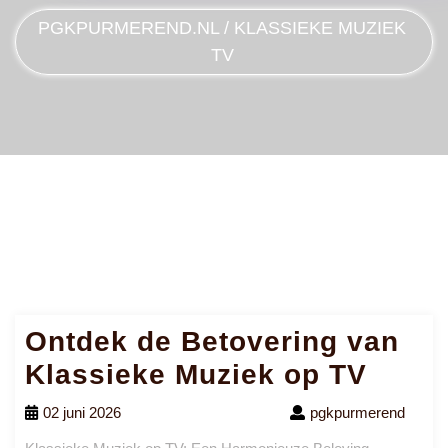
PGKPURMEREND.NL
/
KLASSIEKE MUZIEK
TV
Ontdek de Betovering van
Klassieke Muziek op TV
02 juni 2026
pgkpurmerend