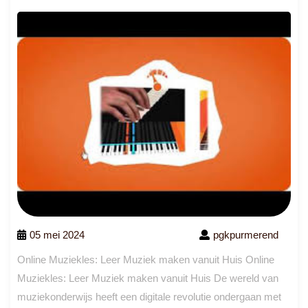
05 mei 2024
pgkpurmerend
Online Muziekles: Leer Muziek maken vanuit Huis Online
Muziekles: Leer Muziek maken vanuit Huis De wereld van
muziekonderwijs heeft een digitale revolutie ondergaan met