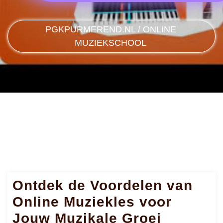
PGKPURMEREND.NL
/
ONLINE
MUZIEKSCHOOL
Ontdek de Voordelen van
Online Muziekles voor
Jouw Muzikale Groei