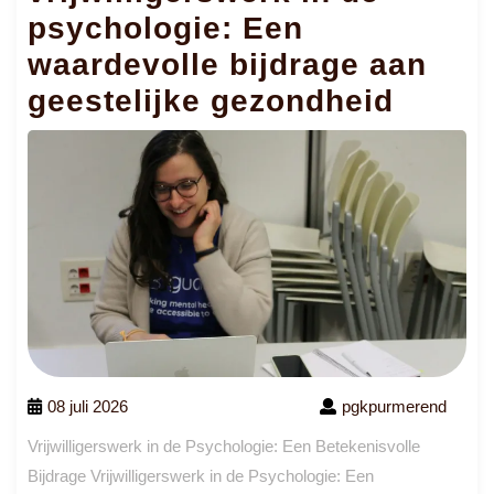
psychologie: Een
waardevolle bijdrage aan
geestelijke gezondheid
08 juli 2026
pgkpurmerend
Vrijwilligerswerk in de Psychologie: Een Betekenisvolle
Bijdrage Vrijwilligerswerk in de Psychologie: Een