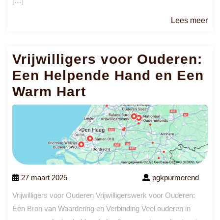
[…]
Le
Lees meer
me
Vrijwilligers voor Ouderen:
Een Helpende Hand en Een
Warm Hart
27 maart 2025
pgkpurmerend
Vrijwilligers voor Ouderen Vrijwilligerswerk voor Ouderen:
Een Bron van Waardering en Verbinding Veel ouderen in