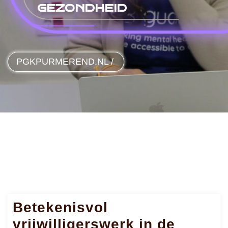
gezondheid
PGKPURMEREND.NL
/
Betekenisvol
vrijwilligerswerk in de