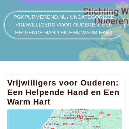
PGKPURMEREND.NL
/
UNCATEGORIZED
VRIJWILLIGERS VOOR OUDEREN: EEN
HELPENDE HAND EN EEN WARM HART
Vrijwilligers voor Ouderen:
Een Helpende Hand en Een
Warm Hart