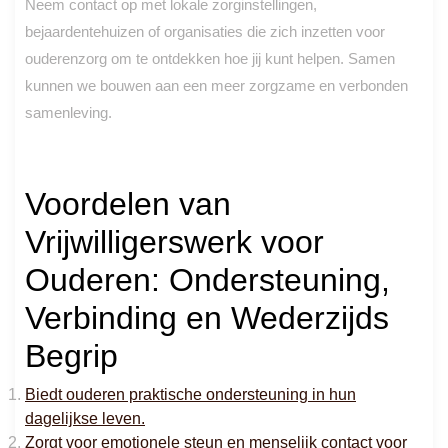
Neem contact op met lokale zorginstellingen,
bejaardentehuizen of organisaties die zich inzetten voor
ouderenzorg om te ontdekken hoe jij kunt helpen. Samen
kunnen we bouwen aan een meer zorgzame en verbonden
samenleving.
Voordelen van
Vrijwilligerswerk voor
Ouderen: Ondersteuning,
Verbinding en Wederzijds
Begrip
Biedt ouderen praktische ondersteuning in hun
dagelijkse leven.
Zorgt voor emotionele steun en menselijk contact voor