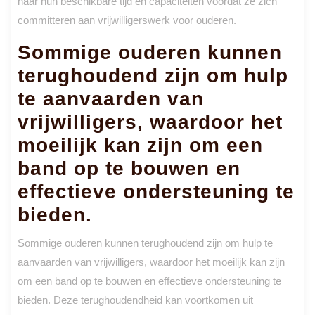
naar hun beschikbare tijd en capaciteiten voordat ze zich
committeren aan vrijwilligerswerk voor ouderen.
Sommige ouderen kunnen
terughoudend zijn om hulp
te aanvaarden van
vrijwilligers, waardoor het
moeilijk kan zijn om een
band op te bouwen en
effectieve ondersteuning te
bieden.
Sommige ouderen kunnen terughoudend zijn om hulp te
aanvaarden van vrijwilligers, waardoor het moeilijk kan zijn
om een band op te bouwen en effectieve ondersteuning te
bieden. Deze terughoudendheid kan voortkomen uit