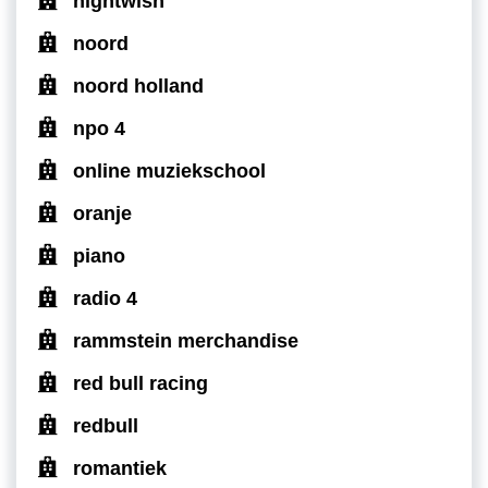
nightwish
noord
noord holland
npo 4
online muziekschool
oranje
piano
radio 4
rammstein merchandise
red bull racing
redbull
romantiek