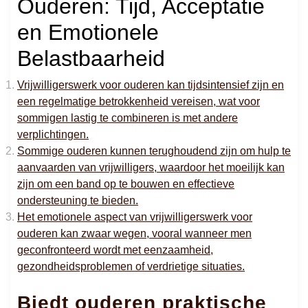
Ouderen: Tijd, Acceptatie
en Emotionele
Belastbaarheid
Vrijwilligerswerk voor ouderen kan tijdsintensief zijn en
een regelmatige betrokkenheid vereisen, wat voor
sommigen lastig te combineren is met andere
verplichtingen.
Sommige ouderen kunnen terughoudend zijn om hulp te
aanvaarden van vrijwilligers, waardoor het moeilijk kan
zijn om een band op te bouwen en effectieve
ondersteuning te bieden.
Het emotionele aspect van vrijwilligerswerk voor
ouderen kan zwaar wegen, vooral wanneer men
geconfronteerd wordt met eenzaamheid,
gezondheidsproblemen of verdrietige situaties.
Biedt ouderen praktische