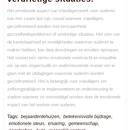
Het emotionele aspect van vrijwilligerswerk voor ouderen
kan een zware last zijn, vooral wanneer vrijwilligers
geconfronteerd worden met eenzaamheid,
gezondheidsproblemen of verdrietige situaties. Het zien van
de kwetsbaarheid en moeilijkheden waarmee ouderen te
maken hebben, kan diep doordringen en emoties oproepen.
Het vereist een sterke emotionele veerkracht en empathie
om op een respectvolle en ondersteunende manier om te
gaan met de uitdagingen waarmee ouderen worden
geconfronteerd. Het is belangrijk voor vrijwilligers om
zelfzorgpraktijken te implementeren en ondersteuning te
zoeken wanneer ze overweldigd worden door de emotionele
impact van het werken met ouderen.
Tags:
bejaardentehuizen
,
betekenisvolle bijdrage
,
emotionele steun
,
ervaring
,
gemeenschap
,