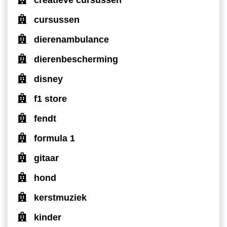
cursussen
dierenambulance
dierenbescherming
disney
f1 store
fendt
formula 1
gitaar
hond
kerstmuziek
kinder