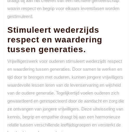
draagt bij aan het creëren van een hechtere gemeenschap
waarin respect en begrip voor elkaars levensfasen worden
gestimuleerd.
Stimuleert wederzijds
respect en waardering
tussen generaties.
Vrijwilligerswerk voor ouderen stimuleert wederzijds respect
en waardering tussen generaties. Door samen te werken en
tijd door te brengen met ouderen, kunnen jongere vrijwilligers
waardevolle lessen leren van de levenservaring en wijsheid
van de oudere generatie. Tegelijkertijd voelen ouderen zich
gewaardeerd en gerespecteerd door de aandacht en zorg die
ze ontvangen van jongere vrijwilligers. Deze uitwisseling van
kennis, begrip en empathie draagt bij aan een harmonieuze
relatie tussen verschillende leeftijdsgroepen en versterkt de