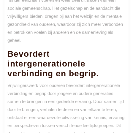
minder eenzaam voelen en weer deel uitmaken van een
sociale gemeenschap. Het gezelschap en de aandacht die
vrijwilligers bieden, dragen bij aan het welzijn en de mentale
gezondheid van ouderen, waardoor zij zich meer verbonden
en betrokken voelen bij anderen en de samenleving als
geheel.
Bevordert
intergenerationele
verbinding en begrip.
Vrijwilligerswerk voor ouderen bevordert intergenerationele
verbinding en begrip door jongere en oudere generaties
samen te brengen in een gedeelde ervaring. Door samen tijd
door te brengen, verhalen te delen en van elkaar te leren,
ontstaat er een waardevolle uitwisseling van kennis, ervaring
en perspectieven tussen verschillende leeftijdsgroepen. Dit