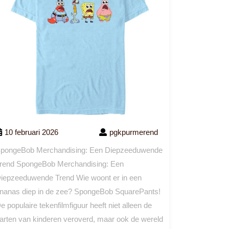
10 februari 2026
pgkpurmerend
pongeBob Merchandising: Een Diepzeeduwende
rend SpongeBob Merchandising: Een
iepzeeduwende Trend Wie woont er in een
nanas diep in de zee? SpongeBob SquarePants!
e populaire tekenfilmfiguur heeft niet alleen de
arten van kinderen veroverd, maar ook de wereld