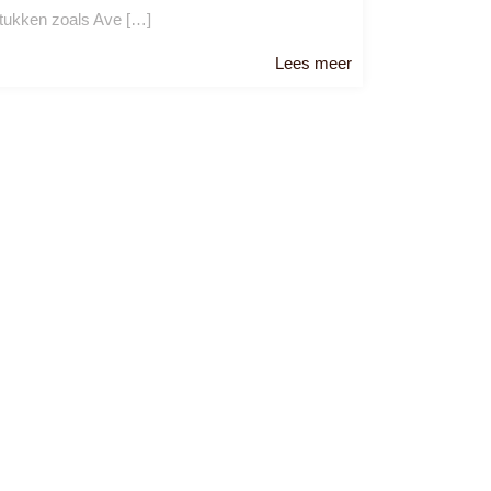
tukken zoals Ave […]
Lees
Lees meer
meer