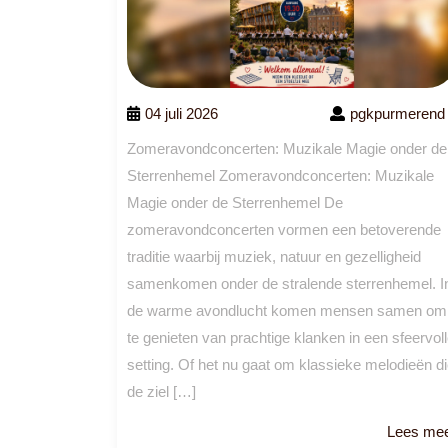
04 juli 2026
pgkpurmerend
Zomeravondconcerten: Muzikale Magie onder de
Sterrenhemel Zomeravondconcerten: Muzikale
Magie onder de Sterrenhemel De
zomeravondconcerten vormen een betoverende
traditie waarbij muziek, natuur en gezelligheid
samenkomen onder de stralende sterrenhemel. I
de warme avondlucht komen mensen samen om
te genieten van prachtige klanken in een sfeervol
setting. Of het nu gaat om klassieke melodieën d
de ziel […]
Lees me