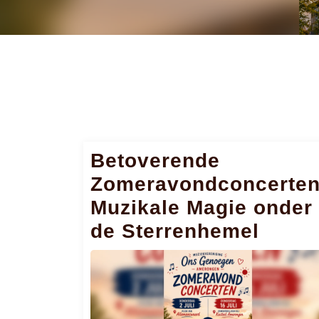
Betoverende
Zomeravondconcerten
Muzikale Magie onder
de Sterrenhemel