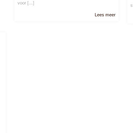
voor […]
s
Lees
Lees meer
meer