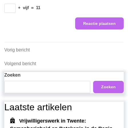
+
vijf
=
11
Berichtnavigatie
Vorig
Vorig bericht
bericht
Volgend
Volgend bericht
bericht
Zoeken
Zoeken
Laatste artikelen
Vrijwilligerswerk in Twente: