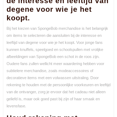
de interesse en leeftijd van
degene voor wie je het
koopt.
Bij het kiezen van SpongeBob merchandise is het belangrijk
om items te selecteren die aansluiten bij de interesse en
leeftijd van degene voor wie je het koopt. Voor jonge fans
kunnen knuffels, speelgoed en schoolspullen met vrolijke
afbeeldingen van SpongeBob een schot in de roos zijn.
Oudere fans zullen wellicht meer waardering hebben voor
subtielere merchandise, zoals modeaccessoires of
decoratieve items met een volwassen uitstraling. Door
rekening te houden met de persoonlijke voorkeuren en leeftijd
van de ontvanger, zorg je ervoor dat het cadeau niet alleen
geliefd is, maar ook goed past bij zijn of haar smaak en
levensfase.