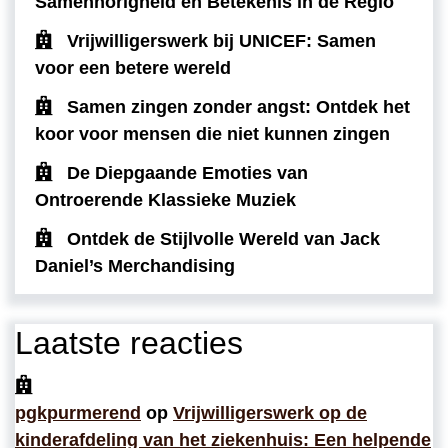
Samenhorigheid en Betekenis in de Regio
Vrijwilligerswerk bij UNICEF: Samen
voor een betere wereld
Samen zingen zonder angst: Ontdek het
koor voor mensen die niet kunnen zingen
De Diepgaande Emoties van
Ontroerende Klassieke Muziek
Ontdek de Stijlvolle Wereld van Jack
Daniel’s Merchandising
Laatste reacties
pgkpurmerend
op
Vrijwilligerswerk op de
kinderafdeling van het ziekenhuis: Een helpende