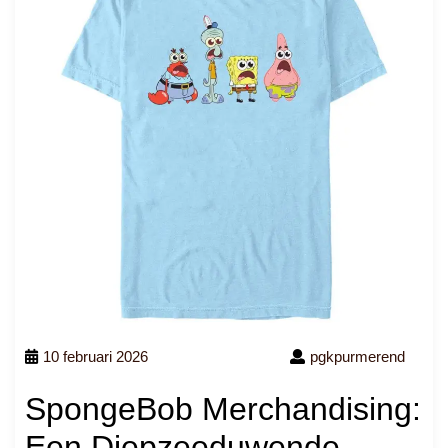
10 februari 2026
pgkpurmerend
SpongeBob Merchandising:
Een Diepzeeduwende