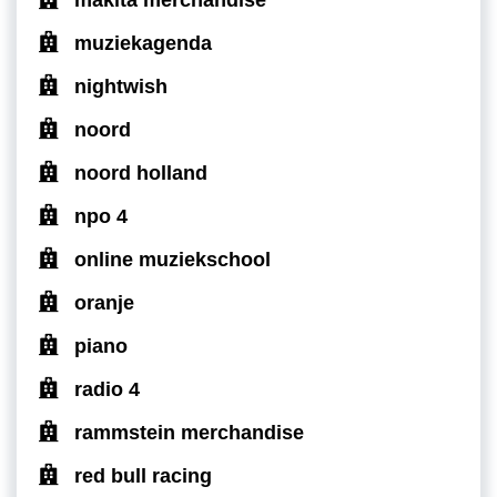
muziekagenda
nightwish
noord
noord holland
npo 4
online muziekschool
oranje
piano
radio 4
rammstein merchandise
red bull racing