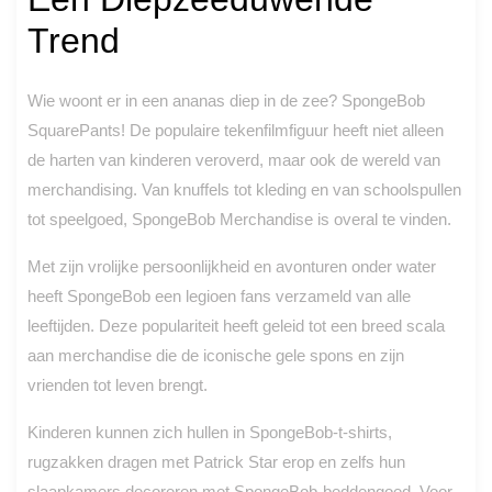
Trend
Wie woont er in een ananas diep in de zee? SpongeBob
SquarePants! De populaire tekenfilmfiguur heeft niet alleen
de harten van kinderen veroverd, maar ook de wereld van
merchandising. Van knuffels tot kleding en van schoolspullen
tot speelgoed, SpongeBob Merchandise is overal te vinden.
Met zijn vrolijke persoonlijkheid en avonturen onder water
heeft SpongeBob een legioen fans verzameld van alle
leeftijden. Deze populariteit heeft geleid tot een breed scala
aan merchandise die de iconische gele spons en zijn
vrienden tot leven brengt.
Kinderen kunnen zich hullen in SpongeBob-t-shirts,
rugzakken dragen met Patrick Star erop en zelfs hun
slaapkamers decoreren met SpongeBob-beddengoed. Voor