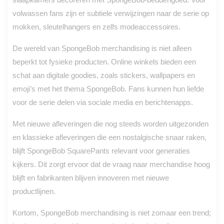
volwassen fans zijn er subtiele verwijzingen naar de serie op
mokken, sleutelhangers en zelfs modeaccessoires.
De wereld van SpongeBob merchandising is niet alleen
beperkt tot fysieke producten. Online winkels bieden een
schat aan digitale goodies, zoals stickers, wallpapers en
emoji’s met het thema SpongeBob. Fans kunnen hun liefde
voor de serie delen via sociale media en berichtenapps.
Met nieuwe afleveringen die nog steeds worden uitgezonden
en klassieke afleveringen die een nostalgische snaar raken,
blijft SpongeBob SquarePants relevant voor generaties
kijkers. Dit zorgt ervoor dat de vraag naar merchandise hoog
blijft en fabrikanten blijven innoveren met nieuwe
productlijnen.
Kortom, SpongeBob merchandising is niet zomaar een trend;