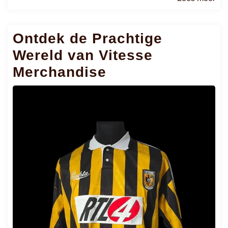
me
Ontdek de Prachtige
Wereld van Vitesse
Merchandise