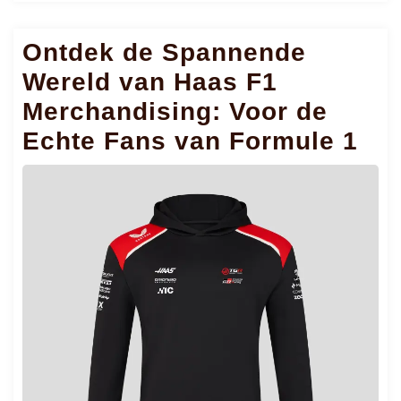
me
Ontdek de Spannende
Wereld van Haas F1
Merchandising: Voor de
Echte Fans van Formule 1