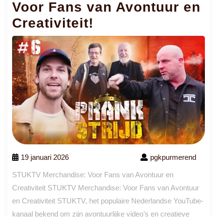
Voor Fans van Avontuur en
Creativiteit!
19 januari 2026
pgkpurmerend
STUKTV Merchandise: Voor Fans van Avontuur en
Creativiteit STUKTV Merchandise: Voor Fans van Avontuur
en Creativiteit STUKTV, het populaire Nederlandse YouTube-
kanaal bekend om zijn avontuurlijke video’s en creatieve