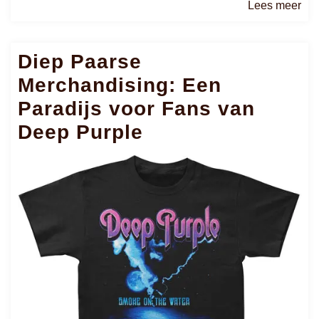
Le
Lees meer
me
Diep Paarse
Merchandising: Een
Paradijs voor Fans van
Deep Purple