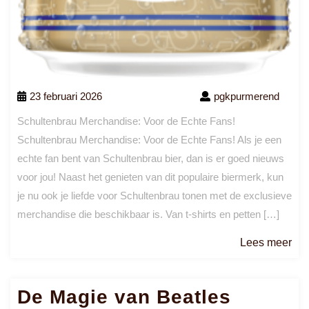
23 februari 2026
pgkpurmerend
Schultenbrau Merchandise: Voor de Echte Fans!
Schultenbrau Merchandise: Voor de Echte Fans! Als je een
echte fan bent van Schultenbrau bier, dan is er goed nieuws
voor jou! Naast het genieten van dit populaire biermerk, kun
je nu ook je liefde voor Schultenbrau tonen met de exclusieve
merchandise die beschikbaar is. Van t-shirts en petten […]
Le
Lees meer
me
De Magie van Beatles