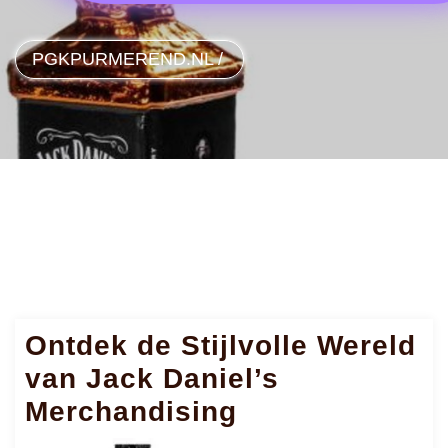
PGKPURMEREND.NL
/
Ontdek de Stijlvolle Wereld
van Jack Daniel’s
Merchandising