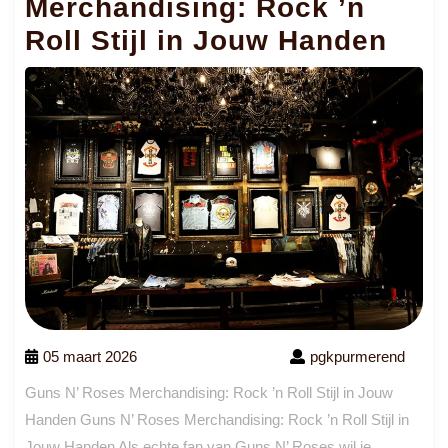
Merchandising: Rock ’n
Roll Stijl in Jouw Handen
05 maart 2026
pgkpurmerend
Guns N’ Roses Merchandising: Rock ’n Roll Stijl in Jouw
Handen Guns N’ Roses Merchandising: Rock ’n Roll Stijl in
Jouw Handen Als echte fan van Guns N’ Roses wil je