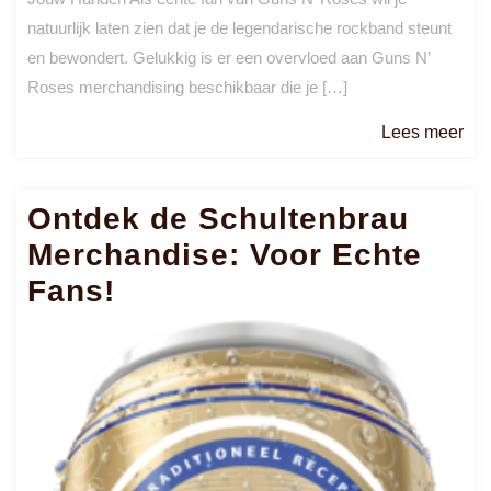
natuurlijk laten zien dat je de legendarische rockband steunt
en bewondert. Gelukkig is er een overvloed aan Guns N’
Roses merchandising beschikbaar die je […]
Le
Lees meer
me
Ontdek de Schultenbrau
Merchandise: Voor Echte
Fans!