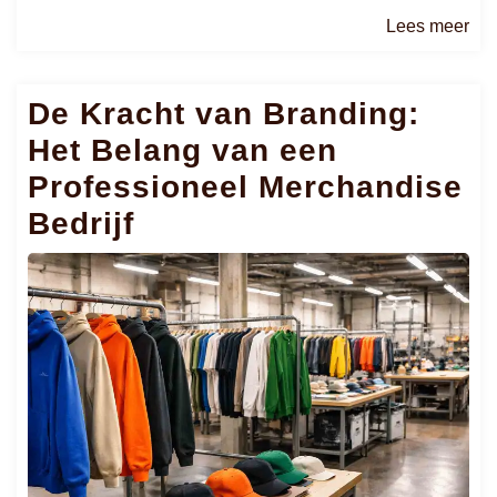
Le
Lees meer
me
De Kracht van Branding:
Het Belang van een
Professioneel Merchandise
Bedrijf