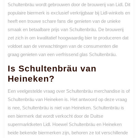
Schultenbräu wordt gebrouwen door de brouwerij van Lidl. Dit
populaire biermerk is exclusief verkrijgbaar bij Lidl-winkels en
heeft een trouwe schare fans die genieten van de unieke
smaak en betaalbare prijs van Schultenbräu. De brouwerij
zet zich in om kwalitatief hoogwaardig bier te produceren dat
voldoet aan de verwachtingen van de consumenten die
graag genieten van een verfrissend glas Schultenbräu.
Is Schultenbräu van
Heineken?
Een veelgestelde vraag over Schultenbräu merchandise is of
Schultenbräu van Heineken is. Het antwoord op deze vraag
is nee, Schultenbräu is niet van Heineken. Schultenbräu is
een biermerk dat wordt verkocht door de Duitse
supermarktketen Lidl. Hoewel Schultenbräu en Heineken
beide bekende biermerken zijn, behoren ze tot verschillende