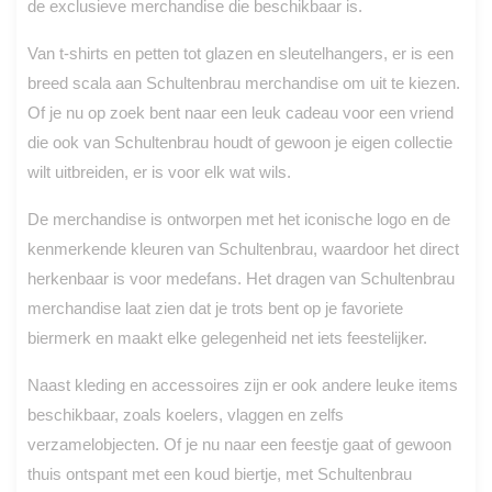
de exclusieve merchandise die beschikbaar is.
Van t-shirts en petten tot glazen en sleutelhangers, er is een
breed scala aan Schultenbrau merchandise om uit te kiezen.
Of je nu op zoek bent naar een leuk cadeau voor een vriend
die ook van Schultenbrau houdt of gewoon je eigen collectie
wilt uitbreiden, er is voor elk wat wils.
De merchandise is ontworpen met het iconische logo en de
kenmerkende kleuren van Schultenbrau, waardoor het direct
herkenbaar is voor medefans. Het dragen van Schultenbrau
merchandise laat zien dat je trots bent op je favoriete
biermerk en maakt elke gelegenheid net iets feestelijker.
Naast kleding en accessoires zijn er ook andere leuke items
beschikbaar, zoals koelers, vlaggen en zelfs
verzamelobjecten. Of je nu naar een feestje gaat of gewoon
thuis ontspant met een koud biertje, met Schultenbrau