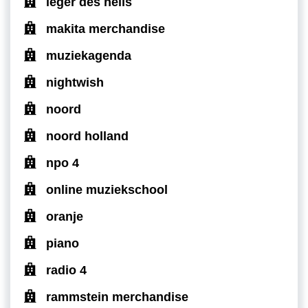
leger des heils
makita merchandise
muziekagenda
nightwish
noord
noord holland
npo 4
online muziekschool
oranje
piano
radio 4
rammstein merchandise