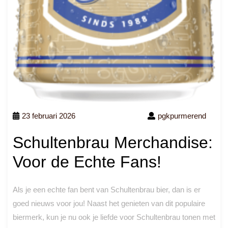
23 februari 2026
pgkpurmerend
Schultenbrau Merchandise:
Voor de Echte Fans!
Als je een echte fan bent van Schultenbrau bier, dan is er
goed nieuws voor jou! Naast het genieten van dit populaire
biermerk, kun je nu ook je liefde voor Schultenbrau tonen met