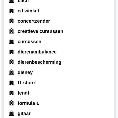
bach
cd winkel
concertzender
creatieve cursussen
cursussen
dierenambulance
dierenbescherming
disney
f1 store
fendt
formula 1
gitaar