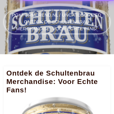
PGKPURMEREND.NL
/
UNCATEGORIZED
ONTDEK DE SCHULTENBRAU
MERCHANDISE: VOOR ECHTE FANS!
Ontdek de Schultenbrau
Merchandise: Voor Echte
Fans!