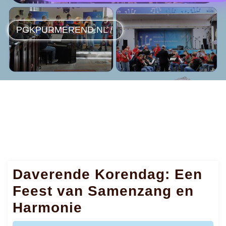
PGKPURMEREND.NL
/
Daverende Korendag: Een
Feest van Samenzang en
Harmonie