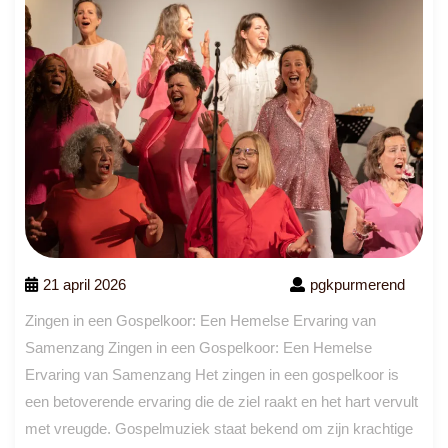
21 april 2026
pgkpurmerend
Zingen in een Gospelkoor: Een Hemelse Ervaring van
Samenzang Zingen in een Gospelkoor: Een Hemelse
Ervaring van Samenzang Het zingen in een gospelkoor is
een betoverende ervaring die de ziel raakt en het hart vervult
met vreugde. Gospelmuziek staat bekend om zijn krachtige