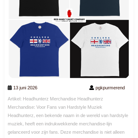
13 juni 2026
pgkpurmerend
Artikel: Headhunterz Merchandise Headhunterz
Merchandise: Voor Fans van Hardstyle Muziek
Headhunterz, een bekende naam in de wereld van hardstyle
muziek, heeft een indrukwekkende merchandise-lijn
gelanceerd voor zijn fans. Deze merchandise is niet alleen