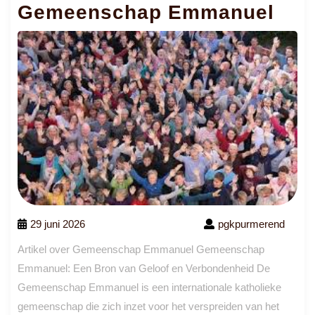
Gemeenschap Emmanuel
29 juni 2026
pgkpurmerend
Artikel over Gemeenschap Emmanuel Gemeenschap
Emmanuel: Een Bron van Geloof en Verbondenheid De
Gemeenschap Emmanuel is een internationale katholieke
gemeenschap die zich inzet voor het verspreiden van het