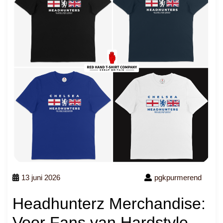
13 juni 2026
pgkpurmerend
Headhunterz Merchandise:
Voor Fans van Hardstyle