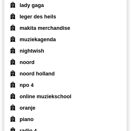
lady gaga
leger des heils
makita merchandise
muziekagenda
nightwish
noord
noord holland
npo 4
online muziekschool
oranje
piano
radio 4