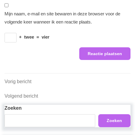
Mijn naam, e-mail en site bewaren in deze browser voor de
volgende keer wanneer ik een reactie plaats.
+
twee
=
vier
Berichtnavigatie
Vorig
Vorig bericht
bericht
Volgend
Volgend bericht
bericht
Zoeken
Zoeken