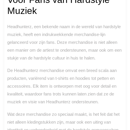
Muziek
Headhunterz, een bekende naam in de wereld van hardstyle
muziek, heeft een indrukwekkende merchandise-lijn
gelanceerd voor zijn fans. Deze merchandise is niet alleen
een manier om de artiest te ondersteunen, maar ook om een
stukje van de hardstyle cultuur in huis te halen.
De Headhunterz merchandise omvat een breed scala aan
producten, variërend van t-shirts en hoodies tot petten en
accessoires. Elk item is ontworpen met oog voor detail en
kwaliteit, waardoor fans trots kunnen laten zien dat ze de
muziek en visie van Headhunterz ondersteunen.
Wat deze merchandise zo speciaal maakt, is het feit dat het
niet alleen kledingstukken zijn, maar ook een uiting van
identiteit en verbondenheid met de hardstyle gemeenschap.