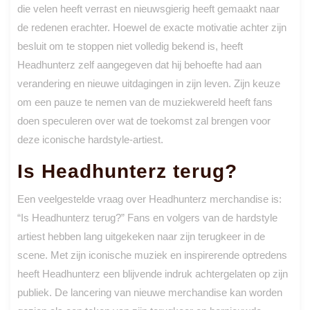
die velen heeft verrast en nieuwsgierig heeft gemaakt naar
de redenen erachter. Hoewel de exacte motivatie achter zijn
besluit om te stoppen niet volledig bekend is, heeft
Headhunterz zelf aangegeven dat hij behoefte had aan
verandering en nieuwe uitdagingen in zijn leven. Zijn keuze
om een pauze te nemen van de muziekwereld heeft fans
doen speculeren over wat de toekomst zal brengen voor
deze iconische hardstyle-artiest.
Is Headhunterz terug?
Een veelgestelde vraag over Headhunterz merchandise is:
“Is Headhunterz terug?” Fans en volgers van de hardstyle
artiest hebben lang uitgekeken naar zijn terugkeer in de
scene. Met zijn iconische muziek en inspirerende optredens
heeft Headhunterz een blijvende indruk achtergelaten op zijn
publiek. De lancering van nieuwe merchandise kan worden