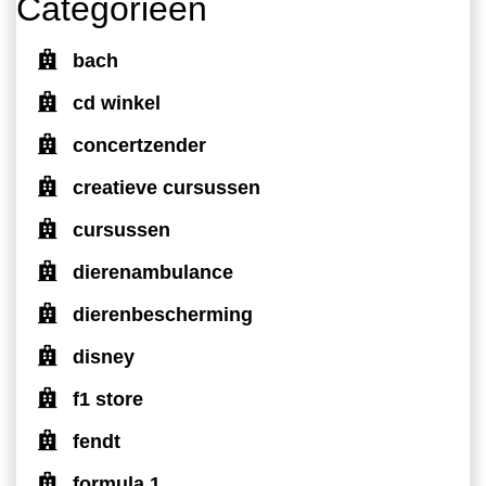
Categorieën
bach
cd winkel
concertzender
creatieve cursussen
cursussen
dierenambulance
dierenbescherming
disney
f1 store
fendt
formula 1