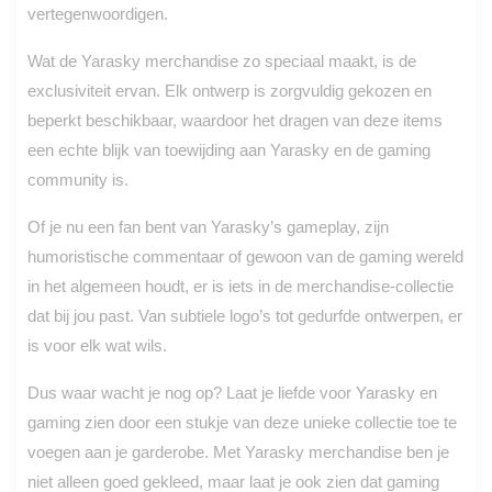
vertegenwoordigen.
Wat de Yarasky merchandise zo speciaal maakt, is de
exclusiviteit ervan. Elk ontwerp is zorgvuldig gekozen en
beperkt beschikbaar, waardoor het dragen van deze items
een echte blijk van toewijding aan Yarasky en de gaming
community is.
Of je nu een fan bent van Yarasky’s gameplay, zijn
humoristische commentaar of gewoon van de gaming wereld
in het algemeen houdt, er is iets in de merchandise-collectie
dat bij jou past. Van subtiele logo’s tot gedurfde ontwerpen, er
is voor elk wat wils.
Dus waar wacht je nog op? Laat je liefde voor Yarasky en
gaming zien door een stukje van deze unieke collectie toe te
voegen aan je garderobe. Met Yarasky merchandise ben je
niet alleen goed gekleed, maar laat je ook zien dat gaming