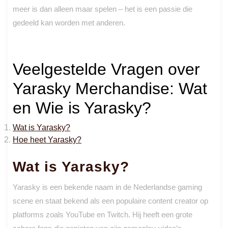
meer is dan alleen maar spelen – het is een passie die
gedeeld kan worden met anderen.
Veelgestelde Vragen over
Yarasky Merchandise: Wat
en Wie is Yarasky?
Wat is Yarasky?
Hoe heet Yarasky?
Wat is Yarasky?
Yarasky is een bekende naam in de Nederlandse gaming
scene en staat bekend als een populaire content creator op
platforms zoals YouTube en Twitch. Hij heeft een grote