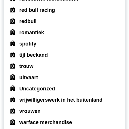
red bull racing
redbull
romantiek
spotify
tijl beckand
trouw
uitvaart
Uncategorized
vrijwilligerswerk in het buitenland
vrouwen
warface merchandise