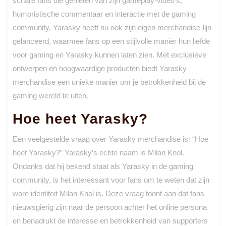
schare fans die genieten van zijn gameplay-video’s,
humoristische commentaar en interactie met de gaming
community. Yarasky heeft nu ook zijn eigen merchandise-lijn
gelanceerd, waarmee fans op een stijlvolle manier hun liefde
voor gaming en Yarasky kunnen laten zien. Met exclusieve
ontwerpen en hoogwaardige producten biedt Yarasky
merchandise een unieke manier om je betrokkenheid bij de
gaming wereld te uiten.
Hoe heet Yarasky?
Een veelgestelde vraag over Yarasky merchandise is: “Hoe
heet Yarasky?” Yarasky’s echte naam is Milan Knol.
Ondanks dat hij bekend staat als Yarasky in de gaming
community, is het interessant voor fans om te weten dat zijn
ware identiteit Milan Knol is. Deze vraag toont aan dat fans
nieuwsgierig zijn naar de persoon achter het online persona
en benadrukt de interesse en betrokkenheid van supporters