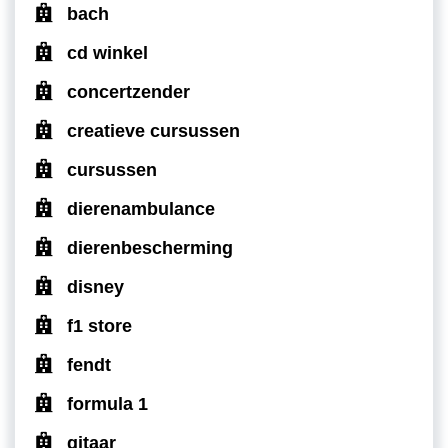
bach
cd winkel
concertzender
creatieve cursussen
cursussen
dierenambulance
dierenbescherming
disney
f1 store
fendt
formula 1
gitaar