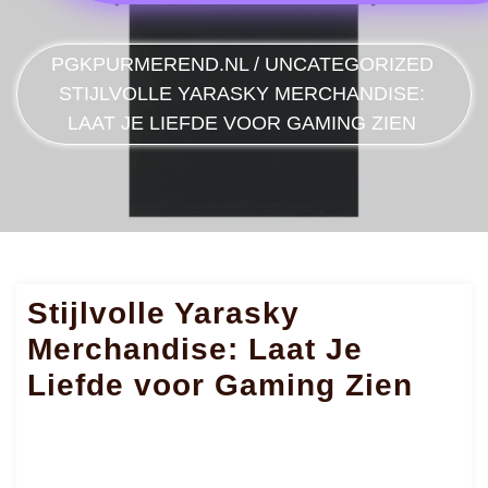
PGKPURMEREND.NL
/
UNCATEGORIZED
STIJLVOLLE YARASKY MERCHANDISE:
LAAT JE LIEFDE VOOR GAMING ZIEN
Stijlvolle Yarasky
Merchandise: Laat Je
Liefde voor Gaming Zien