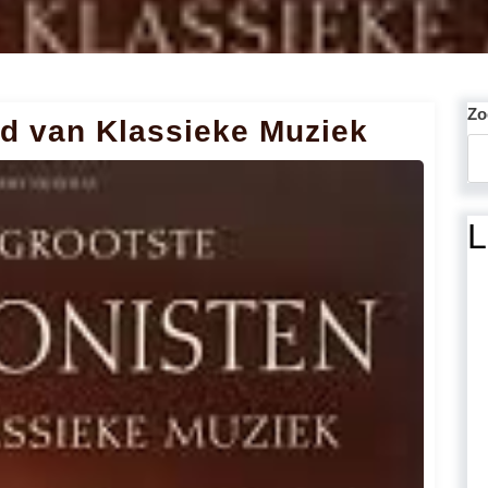
Zo
id van Klassieke Muziek
L