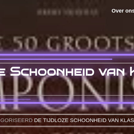
Over on
e Schoonheid van 
EGORISEERD
DE TIJDLOZE SCHOONHEID VAN KLAS