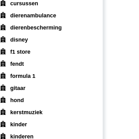
cursussen
dierenambulance
dierenbescherming
disney
f1 store
fendt
formula 1
gitaar
hond
kerstmuziek
kinder
kinderen