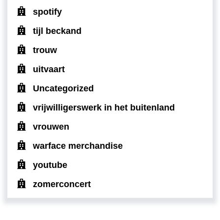
spotify
tijl beckand
trouw
uitvaart
Uncategorized
vrijwilligerswerk in het buitenland
vrouwen
warface merchandise
youtube
zomerconcert