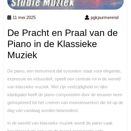
11 mei 2025
pgkpurmerend
De Pracht en Praal van de
Piano in de Klassieke
Muziek
De piano, een instrument dat synoniem staat voor elegantie,
expressie en virtuositeit, speelt een centrale rol in de wereld
van klassieke muziek. Met zijn veelzijdigheid en rijke
klankpalet heeft de piano componisten door de eeuwen heen
geïnspireerd tot het creëren van meesterwerken die tot op de
dag van vandaag worden bewonderd.
In de wereld van klassieke muziek wordt de piano vaak
beschouwd als een van de meest prominente solo-