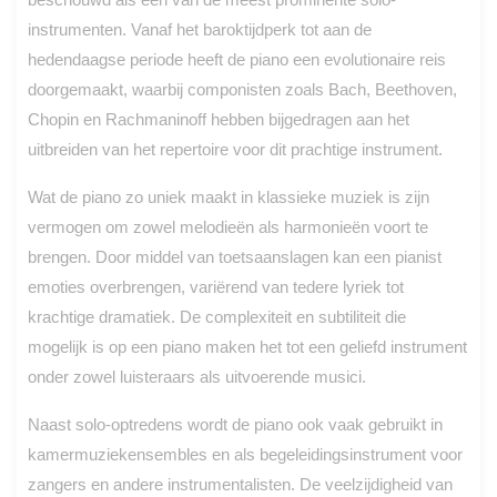
instrumenten. Vanaf het baroktijdperk tot aan de
hedendaagse periode heeft de piano een evolutionaire reis
doorgemaakt, waarbij componisten zoals Bach, Beethoven,
Chopin en Rachmaninoff hebben bijgedragen aan het
uitbreiden van het repertoire voor dit prachtige instrument.
Wat de piano zo uniek maakt in klassieke muziek is zijn
vermogen om zowel melodieën als harmonieën voort te
brengen. Door middel van toetsaanslagen kan een pianist
emoties overbrengen, variërend van tedere lyriek tot
krachtige dramatiek. De complexiteit en subtiliteit die
mogelijk is op een piano maken het tot een geliefd instrument
onder zowel luisteraars als uitvoerende musici.
Naast solo-optredens wordt de piano ook vaak gebruikt in
kamermuziekensembles en als begeleidingsinstrument voor
zangers en andere instrumentalisten. De veelzijdigheid van