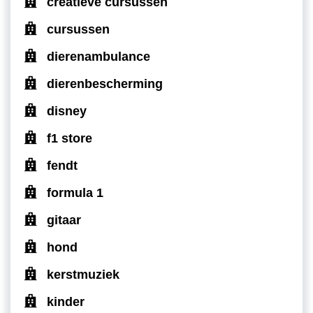
creatieve cursussen
cursussen
dierenambulance
dierenbescherming
disney
f1 store
fendt
formula 1
gitaar
hond
kerstmuziek
kinder