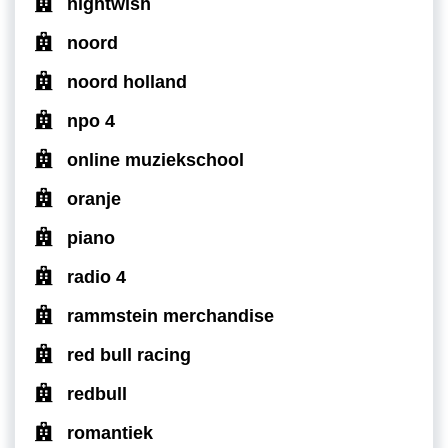
nightwish
noord
noord holland
npo 4
online muziekschool
oranje
piano
radio 4
rammstein merchandise
red bull racing
redbull
romantiek