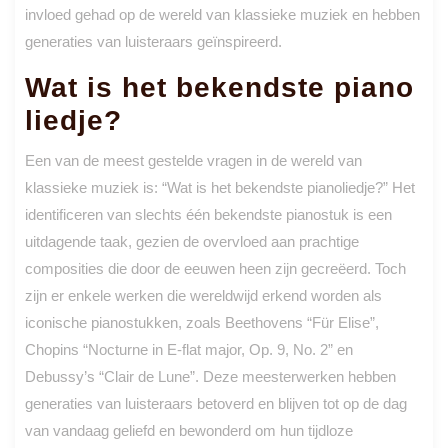
invloed gehad op de wereld van klassieke muziek en hebben
generaties van luisteraars geïnspireerd.
Wat is het bekendste piano
liedje?
Een van de meest gestelde vragen in de wereld van
klassieke muziek is: “Wat is het bekendste pianoliedje?” Het
identificeren van slechts één bekendste pianostuk is een
uitdagende taak, gezien de overvloed aan prachtige
composities die door de eeuwen heen zijn gecreëerd. Toch
zijn er enkele werken die wereldwijd erkend worden als
iconische pianostukken, zoals Beethovens “Für Elise”,
Chopins “Nocturne in E-flat major, Op. 9, No. 2” en
Debussy’s “Clair de Lune”. Deze meesterwerken hebben
generaties van luisteraars betoverd en blijven tot op de dag
van vandaag geliefd en bewonderd om hun tijdloze