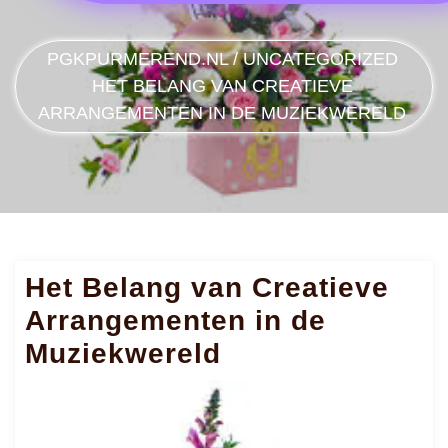
PGKPURMEREND.NL
/
UNCATEGORIZED
HET BELANG VAN CREATIEVE
ARRANGEMENTEN IN DE MUZIEKWERELD
Het Belang van Creatieve
Arrangementen in de
Muziekwereld