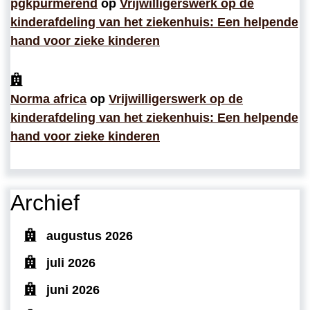
pgkpurmerend
op
Vrijwilligerswerk op de
kinderafdeling van het ziekenhuis: Een helpende
hand voor zieke kinderen
Norma africa
op
Vrijwilligerswerk op de
kinderafdeling van het ziekenhuis: Een helpende
hand voor zieke kinderen
Archief
augustus 2026
juli 2026
juni 2026