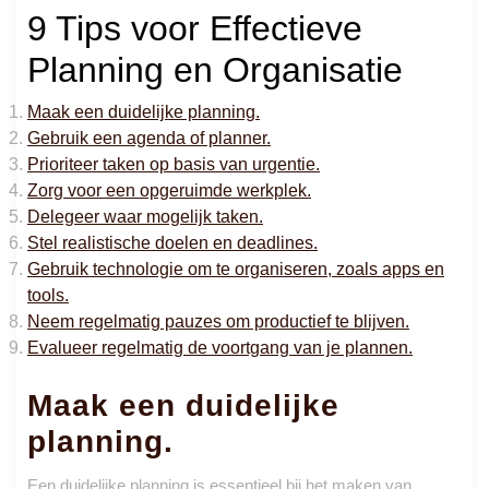
9 Tips voor Effectieve
Planning en Organisatie
Maak een duidelijke planning.
Gebruik een agenda of planner.
Prioriteer taken op basis van urgentie.
Zorg voor een opgeruimde werkplek.
Delegeer waar mogelijk taken.
Stel realistische doelen en deadlines.
Gebruik technologie om te organiseren, zoals apps en
tools.
Neem regelmatig pauzes om productief te blijven.
Evalueer regelmatig de voortgang van je plannen.
Maak een duidelijke
planning.
Een duidelijke planning is essentieel bij het maken van