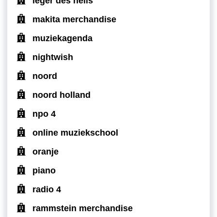
leger des heils
makita merchandise
muziekagenda
nightwish
noord
noord holland
npo 4
online muziekschool
oranje
piano
radio 4
rammstein merchandise