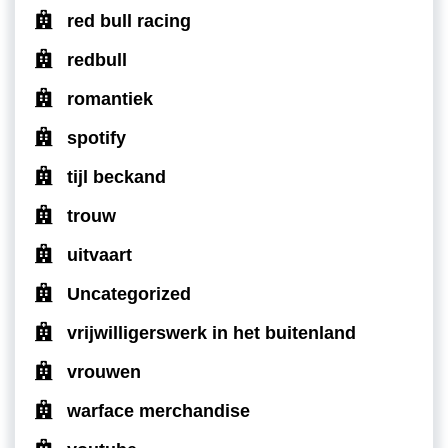
red bull racing
redbull
romantiek
spotify
tijl beckand
trouw
uitvaart
Uncategorized
vrijwilligerswerk in het buitenland
vrouwen
warface merchandise