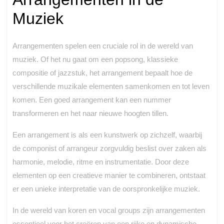
Muziek
Arrangementen spelen een cruciale rol in de wereld van
muziek. Of het nu gaat om een popsong, klassieke
compositie of jazzstuk, het arrangement bepaalt hoe de
verschillende muzikale elementen samenkomen en tot leven
komen. Een goed arrangement kan een nummer
transformeren en het naar nieuwe hoogten tillen.
Een arrangement is als een kunstwerk op zichzelf, waarbij
de componist of arrangeur zorgvuldig beslist over zaken als
harmonie, melodie, ritme en instrumentatie. Door deze
elementen op een creatieve manier te combineren, ontstaat
er een unieke interpretatie van de oorspronkelijke muziek.
In de wereld van koren en vocal groups zijn arrangementen
essentieel voor het creëren van een rijke en dynamische