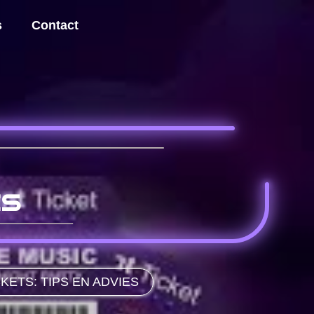
s
Contact
es
ETS: TIPS EN ADVIES