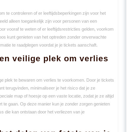
om te controleren of er leeftijdsbeperkingen zijn voor het
ld alleen toegankelijk zijn voor personen van een
oor vooraf te weten of er leeftijdsrestricties gelden, voorkom
emloos kunt genieten van het optreden zonder onverwachte
matie te raadplegen voordat je je tickets aanschaft.
en veilige plek om verlies
lige plek te bewaren om verlies te voorkomen. Door je tickets
t terugvinden, minimaliseer je het risico dat je ze
peciale map of hoesje op een vaste locatie, zodat je ze altijd
ert te gaan. Op deze manier kun je zonder zorgen genieten
 die kan ontstaan door het verliezen van je