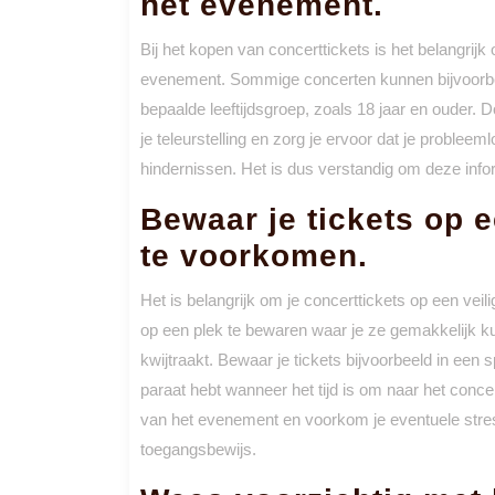
het evenement.
Bij het kopen van concerttickets is het belangrijk 
evenement. Sommige concerten kunnen bijvoorbee
bepaalde leeftijdsgroep, zoals 18 jaar en ouder. D
je teleurstelling en zorg je ervoor dat je proble
hindernissen. Het is dus verstandig om deze infor
Bewaar je tickets op e
te voorkomen.
Het is belangrijk om je concerttickets op een vei
op een plek te bewaren waar je ze gemakkelijk kun
kwijtraakt. Bewaar je tickets bijvoorbeeld in een s
paraat hebt wanneer het tijd is om naar het conc
van het evenement en voorkom je eventuele stress
toegangsbewijs.