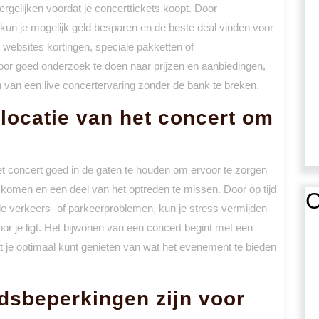
ergelijken voordat je concerttickets koopt. Door
 kun je mogelijk geld besparen en de beste deal vinden voor
ebsites kortingen, speciale pakketten of
Door goed onderzoek te doen naar prijzen en aanbiedingen,
n van een live concertervaring zonder de bank te breken.
 locatie van het concert om
het concert goed in de gaten te houden om ervoor te zorgen
aat komen en een deel van het optreden te missen. Door op tijd
C
le verkeers- of parkeerproblemen, kun je stress vermijden
or je ligt. Het bijwonen van een concert begint met een
t je optimaal kunt genieten van wat het evenement te bieden
ijdsbeperkingen zijn voor