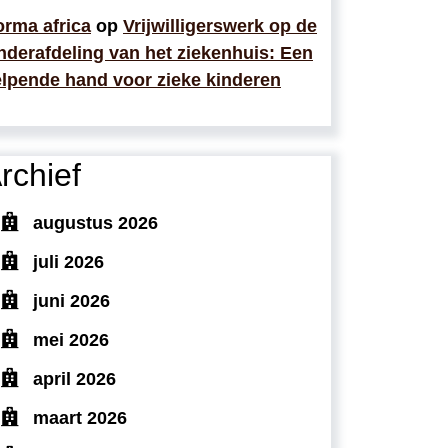
rma africa
op
Vrijwilligerswerk op de
nderafdeling van het ziekenhuis: Een
lpende hand voor zieke kinderen
rchief
augustus 2026
juli 2026
juni 2026
mei 2026
april 2026
maart 2026