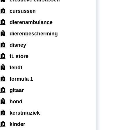
cursussen
dierenambulance
dierenbescherming
disney
f1 store
fendt
formula 1
gitaar
hond
kerstmuziek
kinder