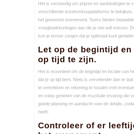
Het is verstandig om prijzen en aanbiedingen te v
verschillende ticketverkoopplatforms te bekijken,
het gewenste evenement. Soms bieden bepaalde w
vroegboekkortingen aan die je niet wilt missen. 
kun je ervoor zorgen dat je optimaal kunt geniete
Let op de begintijd en
op tijd te zijn.
Het is essentieel om de begintijd en locatie van 
dat je op tijd bent. Niets is vervelender dan te l
te vertrekken en rekening te houden met eventue
en volop genieten van de muzikale ervaring die vo
goede planning en aandacht voor de details, zoda
heeft.
Controleer of er leeft