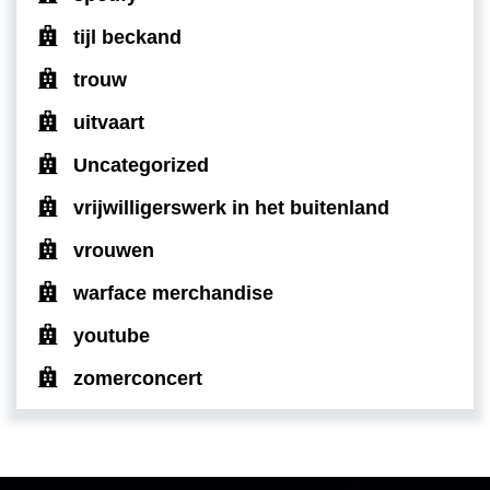
tijl beckand
trouw
uitvaart
Uncategorized
vrijwilligerswerk in het buitenland
vrouwen
warface merchandise
youtube
zomerconcert