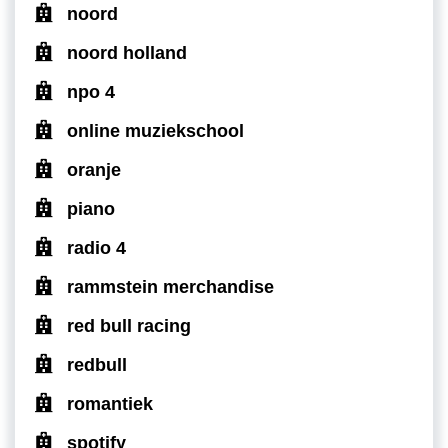
noord
noord holland
npo 4
online muziekschool
oranje
piano
radio 4
rammstein merchandise
red bull racing
redbull
romantiek
spotify