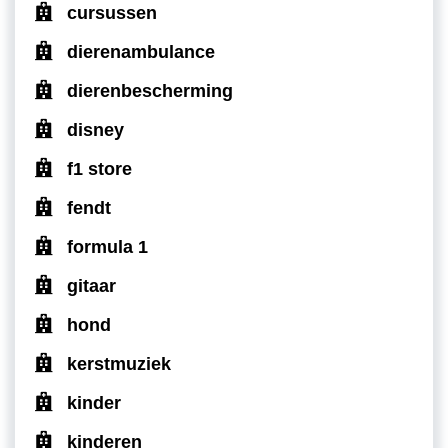
cursussen
dierenambulance
dierenbescherming
disney
f1 store
fendt
formula 1
gitaar
hond
kerstmuziek
kinder
kinderen