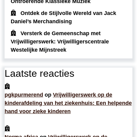
Ontroerende Klassieke Muziek
Ontdek de Stijlvolle Wereld van Jack
Daniel’s Merchandising
Versterk de Gemeenschap met
Vrijwilligerswerk: Vrijwilligerscentrale
Westelijke Mijnstreek
Laatste reacties
pgkpurmerend
op
Vrijwilligerswerk op de
kinderafdeling van het ziekenhuis: Een helpende
hand voor zieke kinderen
Norma africa
op
Vrijwilligerswerk op de