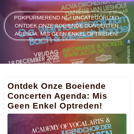
PGKPURMEREND.NL
/
UNCATEGORIZED
ONTDEK ONZE BOEIENDE CONCERTEN
AGENDA: MIS GEEN ENKEL OPTREDEN!
Ontdek Onze Boeiende
Concerten Agenda: Mis
Geen Enkel Optreden!