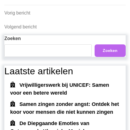
Berichtnavigatie
Vorig
Vorig bericht
bericht
Volgend
Volgend bericht
bericht
Zoeken
Zoeken
Laatste artikelen
Vrijwilligerswerk bij UNICEF: Samen
voor een betere wereld
Samen zingen zonder angst: Ontdek het
koor voor mensen die niet kunnen zingen
De Diepgaande Emoties van