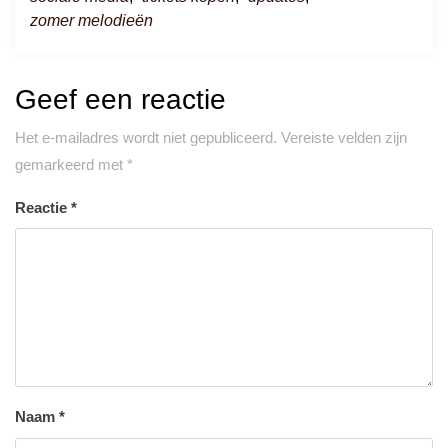
zomer melodieën
Geef een reactie
Het e-mailadres wordt niet gepubliceerd.
Vereiste velden zijn
gemarkeerd met
*
Reactie
*
Naam
*