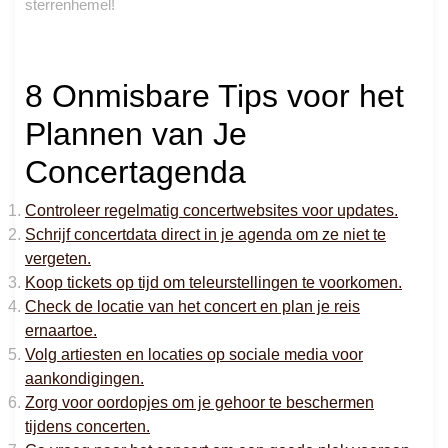
sterrenhemel!
8 Onmisbare Tips voor het
Plannen van Je
Concertagenda
Controleer regelmatig concertwebsites voor updates.
Schrijf concertdata direct in je agenda om ze niet te
vergeten.
Koop tickets op tijd om teleurstellingen te voorkomen.
Check de locatie van het concert en plan je reis
ernaartoe.
Volg artiesten en locaties op sociale media voor
aankondigingen.
Zorg voor oordopjes om je gehoor te beschermen
tijdens concerten.