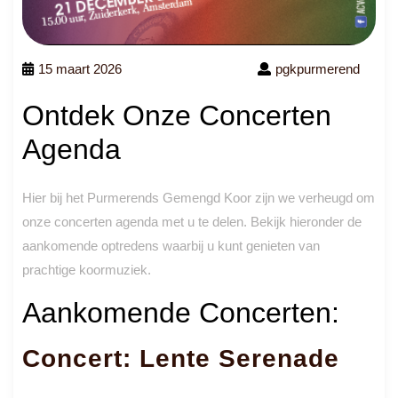
15 maart 2026
pgkpurmerend
Ontdek Onze Concerten
Agenda
Hier bij het Purmerends Gemengd Koor zijn we verheugd om
onze concerten agenda met u te delen. Bekijk hieronder de
aankomende optredens waarbij u kunt genieten van
prachtige koormuziek.
Aankomende Concerten:
Concert: Lente Serenade