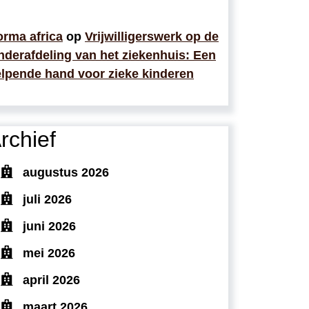
rma africa
op
Vrijwilligerswerk op de
nderafdeling van het ziekenhuis: Een
lpende hand voor zieke kinderen
rchief
augustus 2026
juli 2026
juni 2026
mei 2026
april 2026
maart 2026