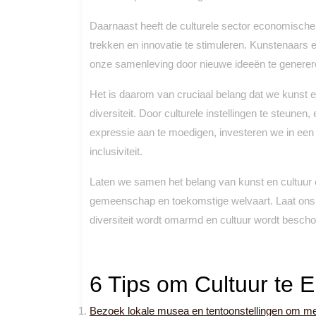
Daarnaast heeft de culturele sector economische
trekken en innovatie te stimuleren. Kunstenaars 
onze samenleving door nieuwe ideeën te generere
Het is daarom van cruciaal belang dat we kunst e
diversiteit. Door culturele instellingen te steunen
expressie aan te moedigen, investeren we in een b
inclusiviteit.
Laten we samen het belang van kunst en cultuur e
gemeenschap en toekomstige welvaart. Laat ons st
diversiteit wordt omarmd en cultuur wordt beschou
6 Tips om Cultuur te 
Bezoek lokale musea en tentoonstellingen om meer