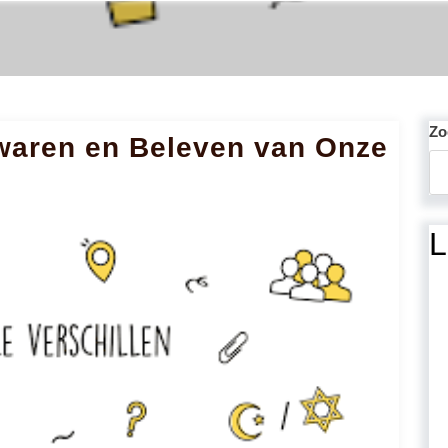
Zo
ewaren en Beleven van Onze
L