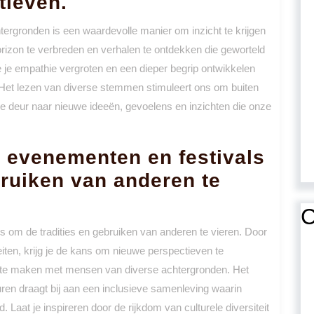
tieven.
tergronden is een waardevolle manier om inzicht te krijgen
horizon te verbreden en verhalen te ontdekken die geworteld
je je empathie vergroten en een dieper begrip ontwikkelen
. Het lezen van diverse stemmen stimuleert ons om buiten
e deur naar nieuwe ideeën, gevoelens en inzichten die onze
 evenementen en festivals
bruiken van anderen te
C
 om de tradities en gebruiken van anderen te vieren. Door
iteiten, krijg je de kans om nieuwe perspectieven te
g te maken met mensen van diverse achtergronden. Het
uren draagt bij aan een inclusieve samenleving waarin
. Laat je inspireren door de rijkdom van culturele diversiteit