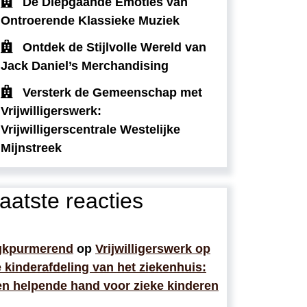
De Diepgaande Emoties van
Ontroerende Klassieke Muziek
Ontdek de Stijlvolle Wereld van
Jack Daniel’s Merchandising
Versterk de Gemeenschap met
Vrijwilligerswerk:
Vrijwilligerscentrale Westelijke
Mijnstreek
aatste reacties
gkpurmerend
op
Vrijwilligerswerk op
 kinderafdeling van het ziekenhuis:
n helpende hand voor zieke kinderen