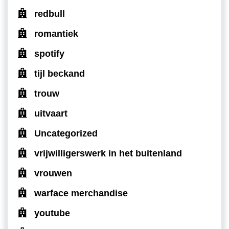
redbull
romantiek
spotify
tijl beckand
trouw
uitvaart
Uncategorized
vrijwilligerswerk in het buitenland
vrouwen
warface merchandise
youtube