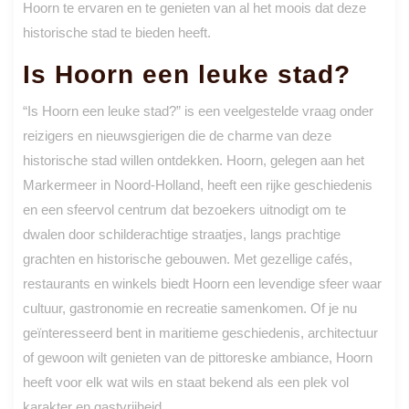
Hoorn te ervaren en te genieten van al het moois dat deze
historische stad te bieden heeft.
Is Hoorn een leuke stad?
“Is Hoorn een leuke stad?” is een veelgestelde vraag onder
reizigers en nieuwsgierigen die de charme van deze
historische stad willen ontdekken. Hoorn, gelegen aan het
Markermeer in Noord-Holland, heeft een rijke geschiedenis
en een sfeervol centrum dat bezoekers uitnodigt om te
dwalen door schilderachtige straatjes, langs prachtige
grachten en historische gebouwen. Met gezellige cafés,
restaurants en winkels biedt Hoorn een levendige sfeer waar
cultuur, gastronomie en recreatie samenkomen. Of je nu
geïnteresseerd bent in maritieme geschiedenis, architectuur
of gewoon wilt genieten van de pittoreske ambiance, Hoorn
heeft voor elk wat wils en staat bekend als een plek vol
karakter en gastvrijheid.