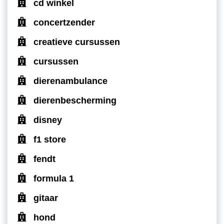
cd winkel
concertzender
creatieve cursussen
cursussen
dierenambulance
dierenbescherming
disney
f1 store
fendt
formula 1
gitaar
hond