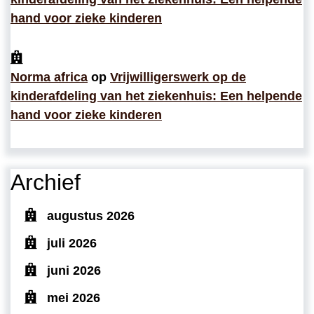
hand voor zieke kinderen
Norma africa
op
Vrijwilligerswerk op de
kinderafdeling van het ziekenhuis: Een helpende
hand voor zieke kinderen
Archief
augustus 2026
juli 2026
juni 2026
mei 2026