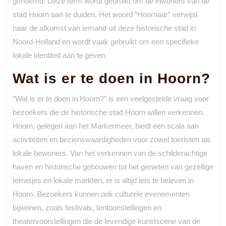
genoemd. Deze term wordt gebruikt om de inwoners van de
stad Hoorn aan te duiden. Het woord “Hoornaar” verwijst
naar de afkomst van iemand uit deze historische stad in
Noord-Holland en wordt vaak gebruikt om een specifieke
lokale identiteit aan te geven.
Wat is er te doen in Hoorn?
“Wat is er te doen in Hoorn?” is een veelgestelde vraag voor
bezoekers die de historische stad Hoorn willen verkennen.
Hoorn, gelegen aan het Markermeer, biedt een scala aan
activiteiten en bezienswaardigheden voor zowel toeristen als
lokale bewoners. Van het verkennen van de schilderachtige
haven en historische gebouwen tot het genieten van gezellige
terrasjes en lokale markten, er is altijd iets te beleven in
Hoorn. Bezoekers kunnen ook culturele evenementen
bijwonen, zoals festivals, tentoonstellingen en
theatervoorstellingen die de levendige kunstscene van de