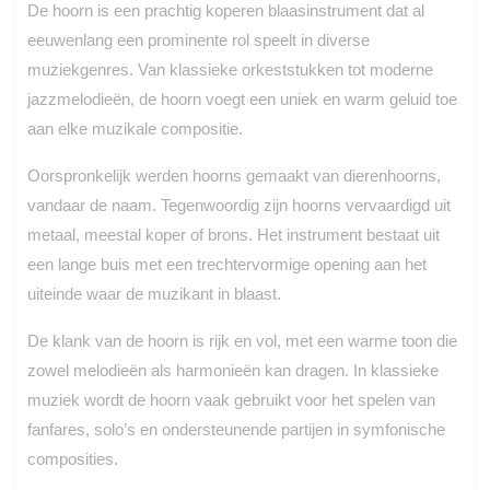
De hoorn is een prachtig koperen blaasinstrument dat al
eeuwenlang een prominente rol speelt in diverse
muziekgenres. Van klassieke orkeststukken tot moderne
jazzmelodieën, de hoorn voegt een uniek en warm geluid toe
aan elke muzikale compositie.
Oorspronkelijk werden hoorns gemaakt van dierenhoorns,
vandaar de naam. Tegenwoordig zijn hoorns vervaardigd uit
metaal, meestal koper of brons. Het instrument bestaat uit
een lange buis met een trechtervormige opening aan het
uiteinde waar de muzikant in blaast.
De klank van de hoorn is rijk en vol, met een warme toon die
zowel melodieën als harmonieën kan dragen. In klassieke
muziek wordt de hoorn vaak gebruikt voor het spelen van
fanfares, solo’s en ondersteunende partijen in symfonische
composities.