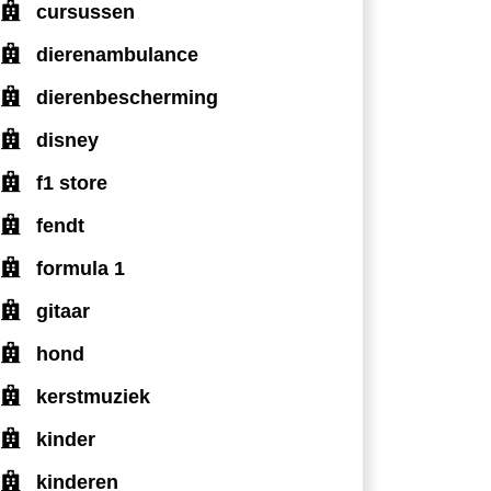
cursussen
dierenambulance
dierenbescherming
disney
f1 store
fendt
formula 1
gitaar
hond
kerstmuziek
kinder
kinderen