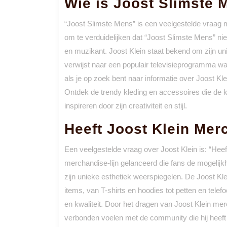
Wie is Joost Slimste 
“Joost Slimste Mens” is een veelgestelde vraag m
om te verduidelijken dat “Joost Slimste Mens” nie
en muzikant. Joost Klein staat bekend om zijn unie
verwijst naar een populair televisieprogramma 
als je op zoek bent naar informatie over Joost Kle
Ontdek de trendy kleding en accessoires die de 
inspireren door zijn creativiteit en stijl.
Heeft Joost Klein Mer
Een veelgestelde vraag over Joost Klein is: “Heef
merchandise-lijn gelanceerd die fans de mogelijkh
zijn unieke esthetiek weerspiegelen. De Joost Kl
items, van T-shirts en hoodies tot petten en telef
en kwaliteit. Door het dragen van Joost Klein m
verbonden voelen met de community die hij heef