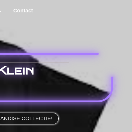
s
Contact
Klein
ANDISE COLLECTIE!