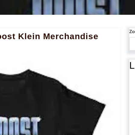
Zo
Joost Klein Merchandise
L