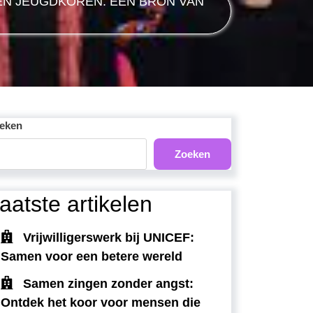
EN JEUGDKOREN: EEN BRON VAN
eken
Zoeken
aatste artikelen
Vrijwilligerswerk bij UNICEF:
Samen voor een betere wereld
Samen zingen zonder angst:
Ontdek het koor voor mensen die