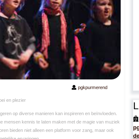
pgkpurmerend
ei en plezier
L
ngeren op diverse manieren kan inspireren en beïnvloeden.
ge mensen kennis te laten maken met de magie van muziek
p
oren bieden niet alleen een platform voor zang, maar ook
de
etelijke ervaringen.