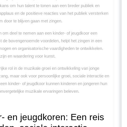
kans om hun talent te tonen aan een breder publiek en
pplaus en de positieve reacties van het publiek versterken
 door te blijven gaan met zingen.
n om deel te nemen aan een kinder- of jeugdkoor een
st de bovengenoemde voordelen, helpt het zingen in een
rmogen en organisatorische vaardigheden te ontwikkelen.
zijn en waardering voor kunst.
jke rol in de muzikale groei en ontwikkeling van jonge
ang, maar ook voor persoonlijke groei, sociale interactie en
en kinder- of jeugdkoor kunnen kinderen en jongeren hun
vergetelijke muzikale ervaringen beleven.
r- en jeugdkoren: Een reis