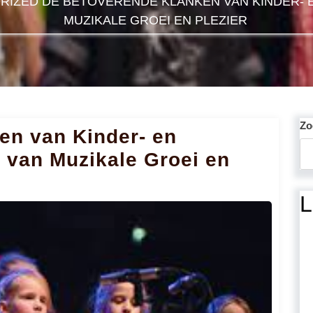
RIZED
DE BETOVERENDE KLANKEN VAN KINDER- 
MUZIKALE GROEI EN PLEZIER
Zo
en van Kinder- en
 van Muzikale Groei en
L