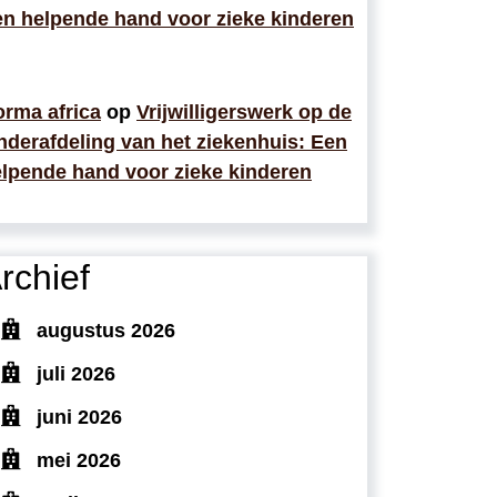
n helpende hand voor zieke kinderen
rma africa
op
Vrijwilligerswerk op de
nderafdeling van het ziekenhuis: Een
lpende hand voor zieke kinderen
rchief
augustus 2026
juli 2026
juni 2026
mei 2026