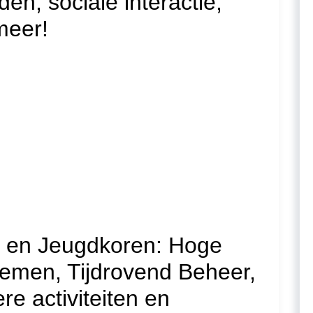
en, sociale interactie,
meer!
- en Jeugdkoren: Hoge
lemen, Tijdrovend Beheer,
e activiteiten en