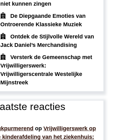
niet kunnen zingen
De Diepgaande Emoties van
Ontroerende Klassieke Muziek
Ontdek de Stijlvolle Wereld van
Jack Daniel’s Merchandising
Versterk de Gemeenschap met
Vrijwilligerswerk:
Vrijwilligerscentrale Westelijke
Mijnstreek
aatste reacties
gkpurmerend
op
Vrijwilligerswerk op
 kinderafdeling van het ziekenhuis: