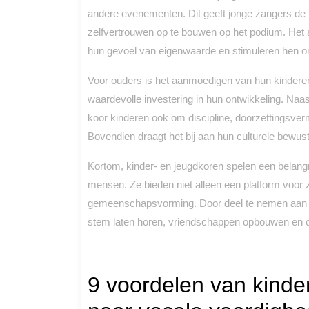
andere evenementen. Dit geeft jonge zangers de 
zelfvertrouwen op te bouwen op het podium. Het a
hun gevoel van eigenwaarde en stimuleren hen om
Voor ouders is het aanmoedigen van hun kindere
waardevolle investering in hun ontwikkeling. Naa
koor kinderen ook om discipline, doorzettingsve
Bovendien draagt het bij aan hun culturele bewust
Kortom, kinder- en jeugdkoren spelen een belangri
mensen. Ze bieden niet alleen een platform voor z
gemeenschapsvorming. Door deel te nemen aan e
stem laten horen, vriendschappen opbouwen en on
9 voordelen van kinde