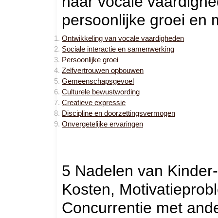
naar vocale vaardighed
persoonlijke groei en 
Ontwikkeling van vocale vaardigheden
Sociale interactie en samenwerking
Persoonlijke groei
Zelfvertrouwen opbouwen
Gemeenschapsgevoel
Culturele bewustwording
Creatieve expressie
Discipline en doorzettingsvermogen
Onvergetelijke ervaringen
5 Nadelen van Kinder
Kosten, Motivatieprob
Concurrentie met ander