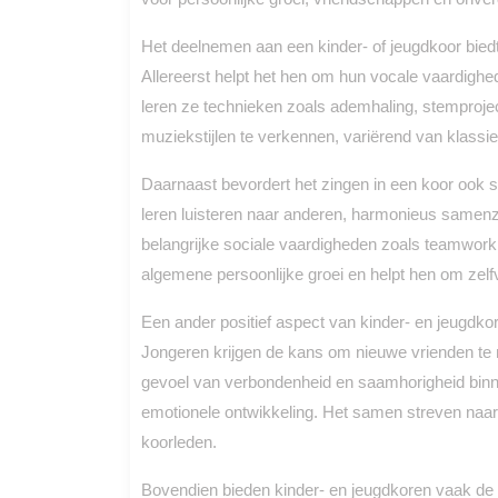
Het deelnemen aan een kinder- of jeugdkoor biedt
Allereerst helpt het hen om hun vocale vaardighe
leren ze technieken zoals ademhaling, stemprojec
muziekstijlen te verkennen, variërend van klassi
Daarnaast bevordert het zingen in een koor ook s
leren luisteren naar anderen, harmonieus samenz
belangrijke sociale vaardigheden zoals teamwork, 
algemene persoonlijke groei en helpt hen om zel
Een ander positief aspect van kinder- en jeugdk
Jongeren krijgen de kans om nieuwe vrienden te
gevoel van verbondenheid en saamhorigheid binnen
emotionele ontwikkeling. Het samen streven naar
koorleden.
Bovendien bieden kinder- en jeugdkoren vaak de m