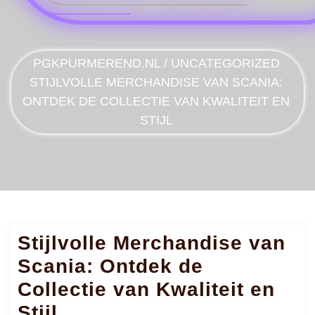
PGKPURMEREND.NL
/
UNCATEGORIZED
STIJLVOLLE MERCHANDISE VAN SCANIA:
ONTDEK DE COLLECTIE VAN KWALITEIT EN
STIJL
Stijlvolle Merchandise van
Scania: Ontdek de
Collectie van Kwaliteit en
Stijl