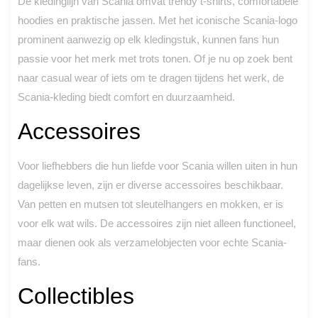
De kledinglijn van Scania omvat trendy t-shirts, comfortabele
hoodies en praktische jassen. Met het iconische Scania-logo
prominent aanwezig op elk kledingstuk, kunnen fans hun
passie voor het merk met trots tonen. Of je nu op zoek bent
naar casual wear of iets om te dragen tijdens het werk, de
Scania-kleding biedt comfort en duurzaamheid.
Accessoires
Voor liefhebbers die hun liefde voor Scania willen uiten in hun
dagelijkse leven, zijn er diverse accessoires beschikbaar.
Van petten en mutsen tot sleutelhangers en mokken, er is
voor elk wat wils. De accessoires zijn niet alleen functioneel,
maar dienen ook als verzamelobjecten voor echte Scania-
fans.
Collectibles