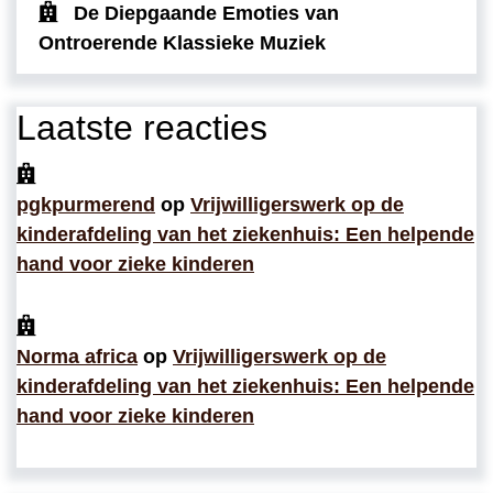
De Diepgaande Emoties van
Ontroerende Klassieke Muziek
Laatste reacties
pgkpurmerend
op
Vrijwilligerswerk op de
kinderafdeling van het ziekenhuis: Een helpende
hand voor zieke kinderen
Norma africa
op
Vrijwilligerswerk op de
kinderafdeling van het ziekenhuis: Een helpende
hand voor zieke kinderen