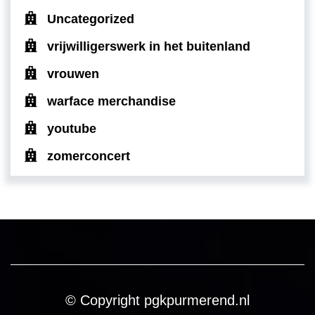
Uncategorized
vrijwilligerswerk in het buitenland
vrouwen
warface merchandise
youtube
zomerconcert
© Copyright pgkpurmerend.nl