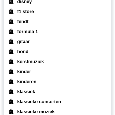
disney
f1 store
fendt
formula 1
gitaar
hond
kerstmuziek
kinder
kinderen
klassiek
klassieke concerten
klassieke muziek