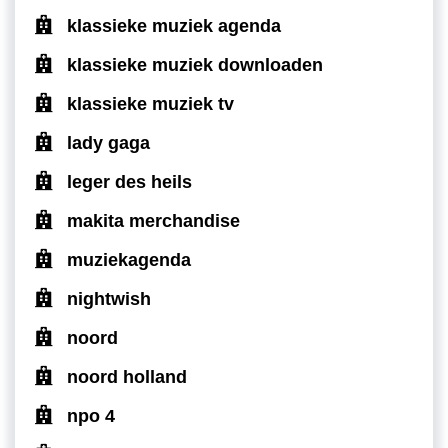
klassieke muziek agenda
klassieke muziek downloaden
klassieke muziek tv
lady gaga
leger des heils
makita merchandise
muziekagenda
nightwish
noord
noord holland
npo 4