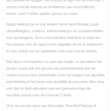
verzamelen en dragen. Het iconische logo van de Formule 1,
samen met de kleuren en emblemen van verschillende
teams, siert T-shirts, petten, jassen en meer.
Naast kleding zijn er ook andere items beschikbaar, zoals
sleutelhangers, mokken, telefoonhoesjes en schaalmodellen
van racewagens. Deze merchandise stelt fans in staat om
hun passie voor de sport in hun dagelijks leven te integreren
en een stukje van de opwinding mee naar huis te nemen.
Wat deze merchandise zo speciaal maakt, is niet alleen het
design, maar ook het gevoel van verbondenheid dat het
creëert tussen fans wereldwijd. Door het dragen van dezelfde
teamkleding of het tonen van dezelfde accessoires laten fans
zien dat ze deel uitmaken van een gemeenschap die
dezelfde passie voor de Formule 1 deelt.
Of je nu een fan bent van Mercedes, Red Bull Racing of