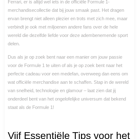
Ferrari, er is altijd wel iets in de officiële Formule 1-
merchandisecollectie dat bij jouw smaak past. Het dragen
ervan brengt niet alleen plezier en trots met zich mee, maar
verbindt je ook met miljoenen andere fans over de hele
wereld die dezelfde liefde voor deze adembenemende sport
delen.
Dus als je op zoek bent naar een manier om jouw passie
voor de Formule 1 te uiten of als je op zoek bent naar het
perfecte cadeau voor een medefan, overweeg dan eens om
wat officiële merchandise aan te schaffen. Stap in de wereld
van snelheid, technologie en glamour – laat zien dat jij
onderdeel bent van het ongelofelijke universum dat bekend
staat als de Formule 1!
Vijf Essentiële Tips voor het