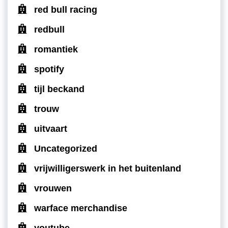
red bull racing
redbull
romantiek
spotify
tijl beckand
trouw
uitvaart
Uncategorized
vrijwilligerswerk in het buitenland
vrouwen
warface merchandise
youtube