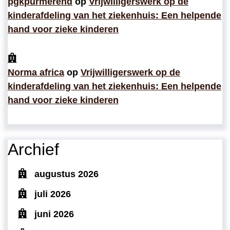
pgkpurmerend
op
Vrijwilligerswerk op de
kinderafdeling van het ziekenhuis: Een helpende
hand voor zieke kinderen
Norma africa
op
Vrijwilligerswerk op de
kinderafdeling van het ziekenhuis: Een helpende
hand voor zieke kinderen
Archief
augustus 2026
juli 2026
juni 2026