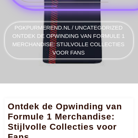
PGKPURMEREND.NL
/
UNCATEGORIZED
ONTDEK DE OPWINDING VAN FORMULE 1
MERCHANDISE: STIJLVOLLE COLLECTIES
VOOR FANS
Ontdek de Opwinding van
Formule 1 Merchandise:
Stijlvolle Collecties voor
Fans