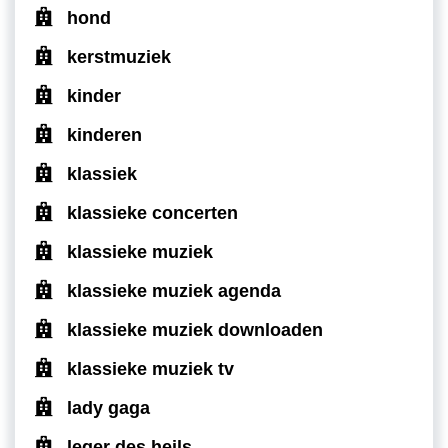
hond
kerstmuziek
kinder
kinderen
klassiek
klassieke concerten
klassieke muziek
klassieke muziek agenda
klassieke muziek downloaden
klassieke muziek tv
lady gaga
leger des heils