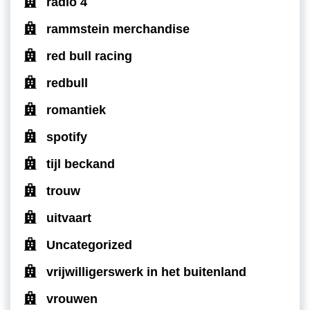
radio 4
rammstein merchandise
red bull racing
redbull
romantiek
spotify
tijl beckand
trouw
uitvaart
Uncategorized
vrijwilligerswerk in het buitenland
vrouwen