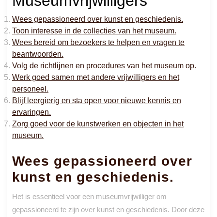
Museumvrijwilligers
Wees gepassioneerd over kunst en geschiedenis.
Toon interesse in de collecties van het museum.
Wees bereid om bezoekers te helpen en vragen te
beantwoorden.
Volg de richtlijnen en procedures van het museum op.
Werk goed samen met andere vrijwilligers en het
personeel.
Blijf leergierig en sta open voor nieuwe kennis en
ervaringen.
Zorg goed voor de kunstwerken en objecten in het
museum.
Wees gepassioneerd over
kunst en geschiedenis.
Het is essentieel voor een museumvrijwilliger om
gepassioneerd te zijn over kunst en geschiedenis. Door deze