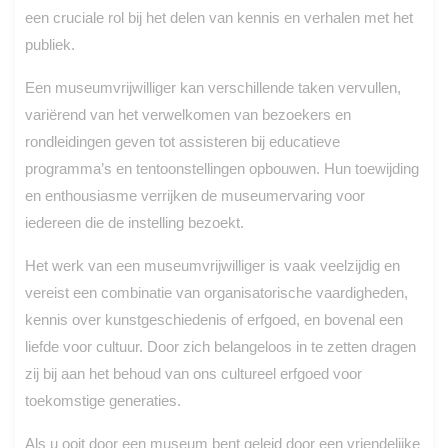
een cruciale rol bij het delen van kennis en verhalen met het
publiek.
Een museumvrijwilliger kan verschillende taken vervullen,
variërend van het verwelkomen van bezoekers en
rondleidingen geven tot assisteren bij educatieve
programma’s en tentoonstellingen opbouwen. Hun toewijding
en enthousiasme verrijken de museumervaring voor
iedereen die de instelling bezoekt.
Het werk van een museumvrijwilliger is vaak veelzijdig en
vereist een combinatie van organisatorische vaardigheden,
kennis over kunstgeschiedenis of erfgoed, en bovenal een
liefde voor cultuur. Door zich belangeloos in te zetten dragen
zij bij aan het behoud van ons cultureel erfgoed voor
toekomstige generaties.
Als u ooit door een museum bent geleid door een vriendelijke