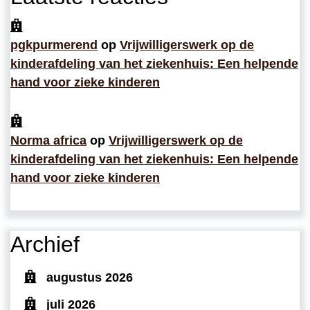
pgkpurmerend
op
Vrijwilligerswerk op de
kinderafdeling van het ziekenhuis: Een helpende
hand voor zieke kinderen
Norma africa
op
Vrijwilligerswerk op de
kinderafdeling van het ziekenhuis: Een helpende
hand voor zieke kinderen
Archief
augustus 2026
juli 2026