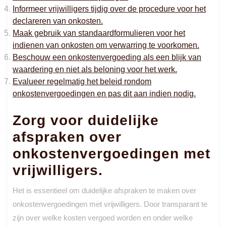
Informeer vrijwilligers tijdig over de procedure voor het
declareren van onkosten.
Maak gebruik van standaardformulieren voor het
indienen van onkosten om verwarring te voorkomen.
Beschouw een onkostenvergoeding als een blijk van
waardering en niet als beloning voor het werk.
Evalueer regelmatig het beleid rondom
onkostenvergoedingen en pas dit aan indien nodig.
Zorg voor duidelijke
afspraken over
onkostenvergoedingen met
vrijwilligers.
Het is essentieel om duidelijke afspraken te maken over
onkostenvergoedingen met vrijwilligers. Door transparant te
zijn over welke kosten vergoed worden en onder welke