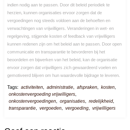
indien nodig aan te passen. Door dit beleid periodiek te
herzien, kunnen organisaties ervoor zorgen dat de
vergoedingen nog steeds voldoen aan de behoeften en
verwachtingen van vrijwilligers. Veranderingen in wet- en
regelgeving, stijgende kosten of feedback van vrijwilligers
kunnen redenen zijn om het beleid aan te passen. Door open
communicatie en transparantie te bevorderen bij het
beoordelen en bijwerken van het beleid, kan de organisatie
ervoor zorgen dat vrijwilligers zich gewaardeerd voelen en
gemotiveerd blijven om hun waardevolle bijdrage te leveren.
Tags:
activiteiten
,
administratie
,
afspraken
,
kosten
,
onkostenvergoeding vrijwilligers
,
onkostenvergoedingen
,
organisaties
,
redelijkheid
,
transparantie
,
vergoeden
,
vergoeding
,
vrijwilligers