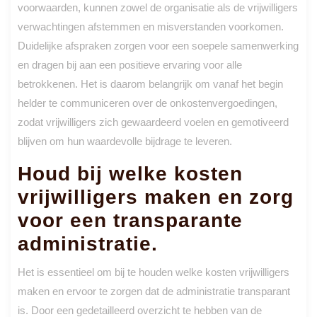
voorwaarden, kunnen zowel de organisatie als de vrijwilligers
verwachtingen afstemmen en misverstanden voorkomen.
Duidelijke afspraken zorgen voor een soepele samenwerking
en dragen bij aan een positieve ervaring voor alle
betrokkenen. Het is daarom belangrijk om vanaf het begin
helder te communiceren over de onkostenvergoedingen,
zodat vrijwilligers zich gewaardeerd voelen en gemotiveerd
blijven om hun waardevolle bijdrage te leveren.
Houd bij welke kosten
vrijwilligers maken en zorg
voor een transparante
administratie.
Het is essentieel om bij te houden welke kosten vrijwilligers
maken en ervoor te zorgen dat de administratie transparant
is. Door een gedetailleerd overzicht te hebben van de