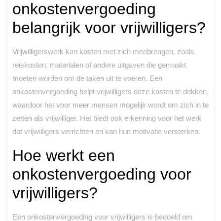
onkostenvergoeding
belangrijk voor vrijwilligers?
Vrijwilligerswerk kan kosten met zich meebrengen, zoals
reiskosten, materialen of andere uitgaven die gemaakt
moeten worden om de taken uit te voeren. Een
onkostenvergoeding helpt vrijwilligers deze kosten te dekken,
waardoor het voor meer mensen mogelijk wordt om zich in te
zetten als vrijwilliger. Het biedt ook erkenning voor het werk
dat vrijwilligers verrichten en kan hun motivatie versterken.
Hoe werkt een
onkostenvergoeding voor
vrijwilligers?
Een onkostenvergoeding voor vrijwilligers is bedoeld om