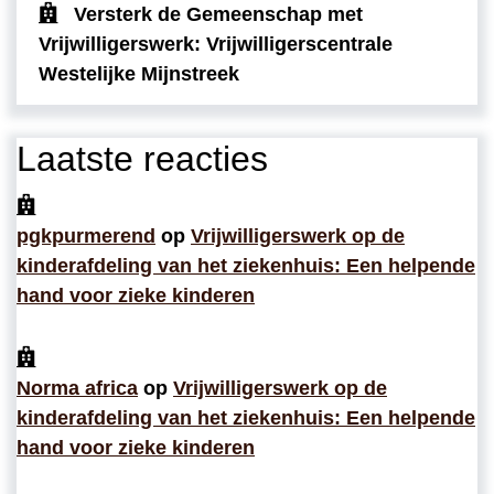
Versterk de Gemeenschap met
Vrijwilligerswerk: Vrijwilligerscentrale
Westelijke Mijnstreek
Laatste reacties
pgkpurmerend
op
Vrijwilligerswerk op de
kinderafdeling van het ziekenhuis: Een helpende
hand voor zieke kinderen
Norma africa
op
Vrijwilligerswerk op de
kinderafdeling van het ziekenhuis: Een helpende
hand voor zieke kinderen