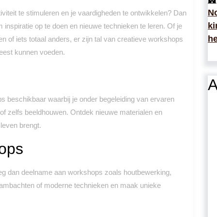
No
viteit te stimuleren en je vaardigheden te ontwikkelen? Dan
ki
inspiratie op te doen en nieuwe technieken te leren. Of je
he
 of iets totaal anders, er zijn tal van creatieve workshops
 geest kunnen voeden.
A
ps beschikbaar waarbij je onder begeleiding van ervaren
 of zelfs beeldhouwen. Ontdek nieuwe materialen en
 leven brengt.
ops
eeg dan deelname aan workshops zoals houtbewerking,
le ambachten of moderne technieken en maak unieke