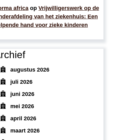
rma africa
op
Vrijwilligerswerk op de
nderafdeling van het ziekenhuis: Een
lpende hand voor zieke kinderen
rchief
augustus 2026
juli 2026
juni 2026
mei 2026
april 2026
maart 2026