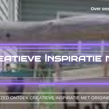
Over on
atieve Inspiratie 
s
IZED
ONTDEK CREATIEVE INSPIRATIE MET ORIGI