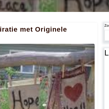
Zo
ratie met Originele
L