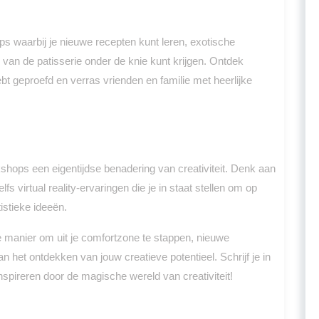
ps waarbij je nieuwe recepten kunt leren, exotische
s van de patisserie onder de knie kunt krijgen. Ontdek
bt geproefd en verras vrienden en familie met heerlijke
kshops een eigentijdse benadering van creativiteit. Denk aan
s virtual reality-ervaringen die je in staat stellen om op
istieke ideeën.
e manier om uit je comfortzone te stappen, nieuwe
n het ontdekken van jouw creatieve potentieel. Schrijf je in
nspireren door de magische wereld van creativiteit!