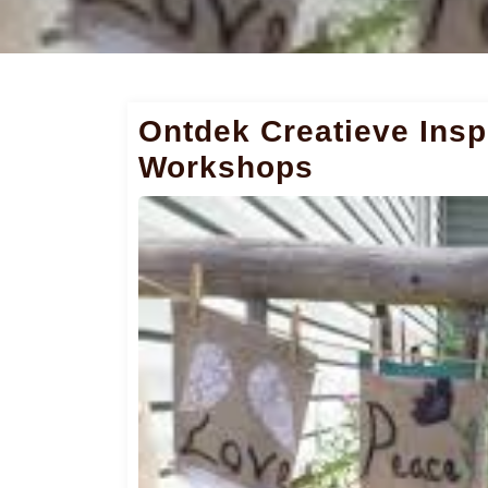
Ontdek Creatieve Inspi
Workshops