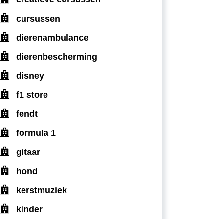
cursussen
dierenambulance
dierenbescherming
disney
f1 store
fendt
formula 1
gitaar
hond
kerstmuziek
kinder