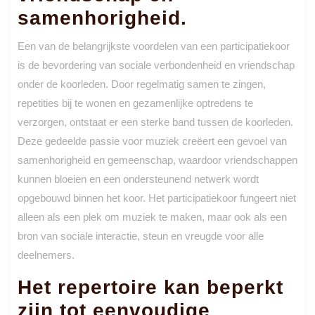
samenhorigheid.
Een van de belangrijkste voordelen van een participatiekoor
is de bevordering van sociale verbondenheid en vriendschap
onder de koorleden. Door regelmatig samen te zingen,
repetities bij te wonen en gezamenlijke optredens te
verzorgen, ontstaat er een sterke band tussen de koorleden.
Deze gedeelde passie voor muziek creëert een gevoel van
samenhorigheid en gemeenschap, waardoor vriendschappen
kunnen bloeien en een ondersteunend netwerk wordt
opgebouwd binnen het koor. Het participatiekoor fungeert niet
alleen als een plek om muziek te maken, maar ook als een
bron van sociale interactie, steun en vreugde voor alle
deelnemers.
Het repertoire kan beperkt
zijn tot eenvoudige