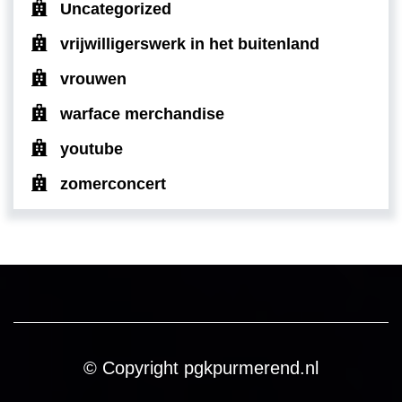
Uncategorized
vrijwilligerswerk in het buitenland
vrouwen
warface merchandise
youtube
zomerconcert
© Copyright pgkpurmerend.nl