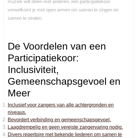
muziek wilt delen met anderen, een participatiekoor
verwelkomt je met open armen om samen te zingen en
samen te stralen.
De Voordelen van een
Participatiekoor:
Inclusiviteit,
Gemeenschapsgevoel en
Meer
Inclusief voor zangers van alle achtergronden en
niveaus.
Bevordert verbinding en gemeenschapsgevoel.
Laagdrempelig en geen vereiste zangervaring nodig.
Divers repertoire met bekende liederen om samen te