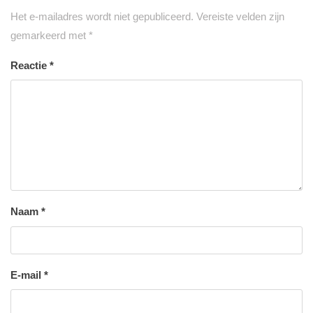
Het e-mailadres wordt niet gepubliceerd.
Vereiste velden zijn
gemarkeerd met
*
Reactie
*
Naam
*
E-mail
*