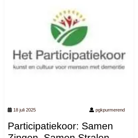
18 juli 2025
pgkpurmerend
Participatiekoor: Samen
Zingen, Samen Stralen