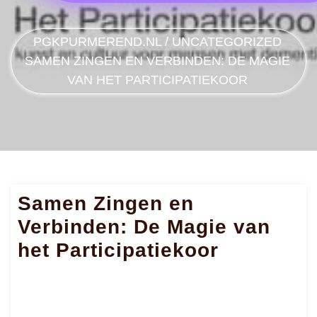
PGKPURMEREND.NL
/
UNCATEGORIZED
SAMEN ZINGEN EN VERBINDEN: DE MAGIE
VAN HET PARTICIPATIEKOOR
Samen Zingen en
Verbinden: De Magie van
het Participatiekoor