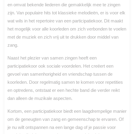
en omvat bekende liederen die gemakkelijk mee te zingen
zijn. Van populaire hits tot klassieke melodieën, er is voor elk
wat wils in het repertoire van een participatiekoor. Dit maakt
het mogelijk voor alle koorleden om zich verbonden te voelen
met de muziek en zich vrij uit te drukken door middel van
zang.
Naast het plezier van samen zingen heeft een
participatiekoor ook sociale voordelen. Het creëert een
gevoel van samenhorigheid en vriendschap tussen de
koorleden. Door regelmatig samen te komen voor repetities
en optredens, ontstaat er een hechte band die verder reikt
dan alleen de muzikale aspecten.
Kortom, een participatiekoor biedt een laagdrempelige manier
om de geneugten van zang en gemeenschap te ervaren. Of
je nu wilt ontspannen na een lange dag of je passie voor