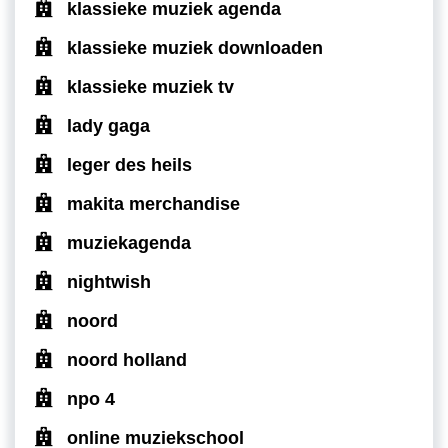
klassieke muziek agenda
klassieke muziek downloaden
klassieke muziek tv
lady gaga
leger des heils
makita merchandise
muziekagenda
nightwish
noord
noord holland
npo 4
online muziekschool