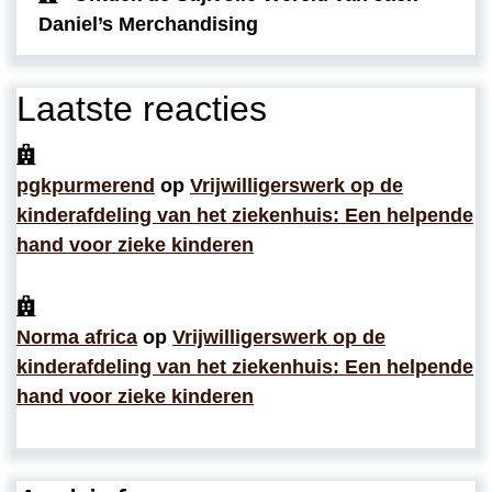
Daniel’s Merchandising
Laatste reacties
pgkpurmerend
op
Vrijwilligerswerk op de
kinderafdeling van het ziekenhuis: Een helpende
hand voor zieke kinderen
Norma africa
op
Vrijwilligerswerk op de
kinderafdeling van het ziekenhuis: Een helpende
hand voor zieke kinderen