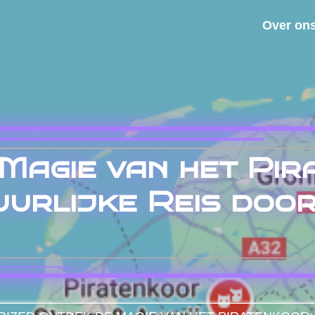
Over on
Magie van het Pir
urlijke Reis door