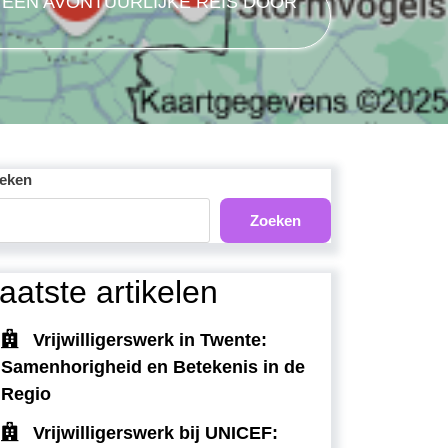
 EEN AVONTUURLIJKE REIS DOOR
eken
Zoeken
aatste artikelen
Vrijwilligerswerk in Twente:
Samenhorigheid en Betekenis in de
Regio
Vrijwilligerswerk bij UNICEF: