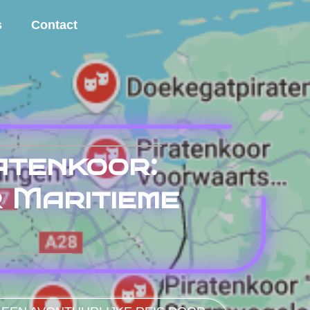
s
Contact
atenkoor:
 Maritieme