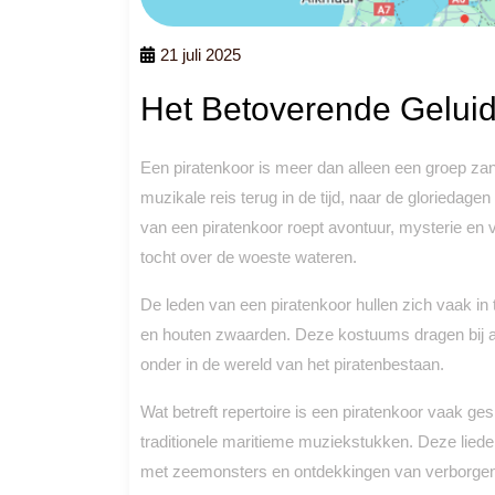
21 juli 2025
Het Betoverende Geluid
Een piratenkoor is meer dan alleen een groep zang
muzikale reis terug in de tijd, naar de gloriedage
van een piratenkoor roept avontuur, mysterie en 
tocht over de woeste wateren.
De leden van een piratenkoor hullen zich vaak in 
en houten zwaarden. Deze kostuums dragen bij a
onder in de wereld van het piratenbestaan.
Wat betreft repertoire is een piratenkoor vaak ge
traditionele maritieme muziekstukken. Deze liede
met zeemonsters en ontdekkingen van verborgen 