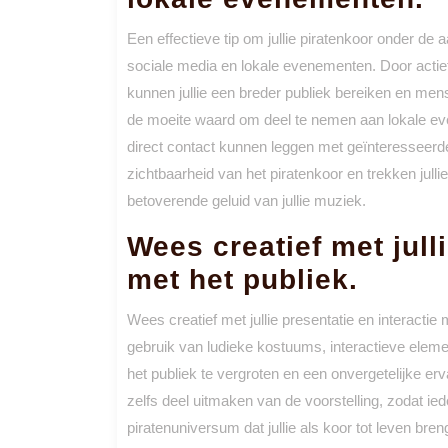
Een effectieve tip om jullie piratenkoor onder de 
sociale media en lokale evenementen. Door actief
kunnen jullie een breder publiek bereiken en men
de moeite waard om deel te nemen aan lokale eve
direct contact kunnen leggen met geïnteresseerde
zichtbaarheid van het piratenkoor en trekken julli
betoverende geluid van jullie muziek.
Wees creatief met julli
met het publiek.
Wees creatief met jullie presentatie en interactie
gebruik van ludieke kostuums, interactieve elem
het publiek te vergroten en een onvergetelijke er
zelfs deel uitmaken van de voorstelling, zodat ied
piratenuniversum dat jullie als koor tot leven bren