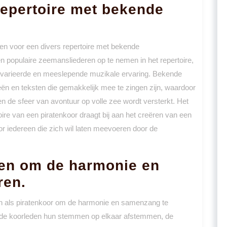
repertoire met bekende
gen voor een divers repertoire met bekende
n populaire zeemansliederen op te nemen in het repertoire,
evarieerde en meeslepende muzikale ervaring. Bekende
 en teksten die gemakkelijk mee te zingen zijn, waardoor
n de sfeer van avontuur op volle zee wordt versterkt. Het
e van een piratenkoor draagt bij aan het creëren van een
or iedereen die zich wil laten meevoeren door de
en om de harmonie en
ren.
en als piratenkoor om de harmonie en samenzang te
n de koorleden hun stemmen op elkaar afstemmen, de