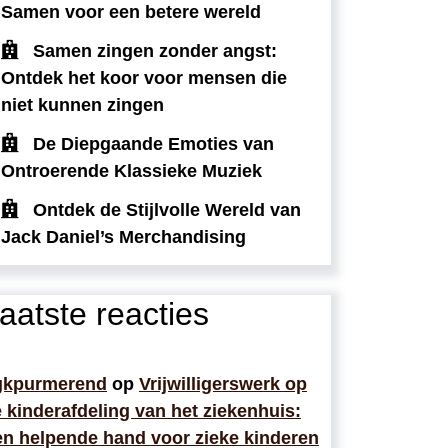
Samen voor een betere wereld
Samen zingen zonder angst:
Ontdek het koor voor mensen die
niet kunnen zingen
De Diepgaande Emoties van
Ontroerende Klassieke Muziek
Ontdek de Stijlvolle Wereld van
Jack Daniel’s Merchandising
aatste reacties
gkpurmerend
op
Vrijwilligerswerk op
 kinderafdeling van het ziekenhuis:
n helpende hand voor zieke kinderen