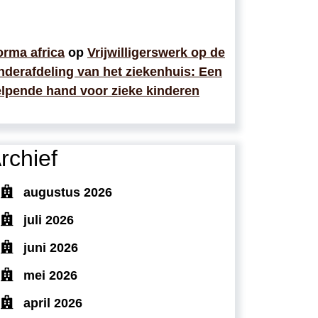
rma africa
op
Vrijwilligerswerk op de
nderafdeling van het ziekenhuis: Een
lpende hand voor zieke kinderen
rchief
augustus 2026
juli 2026
juni 2026
mei 2026
april 2026