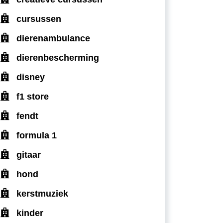
cursussen
dierenambulance
dierenbescherming
disney
f1 store
fendt
formula 1
gitaar
hond
kerstmuziek
kinder