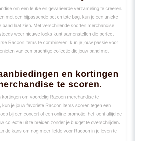
dise om een leuke en gevarieerde verzameling te creëren.
en met een bijpassende pet en tote bag, kun je een unieke
 de band laat zien. Met verschillende soorten merchandise
steeds weer nieuwe looks kunt samenstellen die perfect
erse Racoon items te combineren, kun je jouw passie voor
 genieten van een prachtige collectie die jouw band met
 aanbiedingen en kortingen
merchandise te scoren.
n kortingen om voordelig Racoon merchandise te
s, kun je jouw favoriete Racoon items scoren tegen een
op bij een concert of een online promotie, het loont altijd de
collectie uit te breiden zonder je budget te overschrijden.
van de kans om nog meer liefde voor Racoon in je leven te