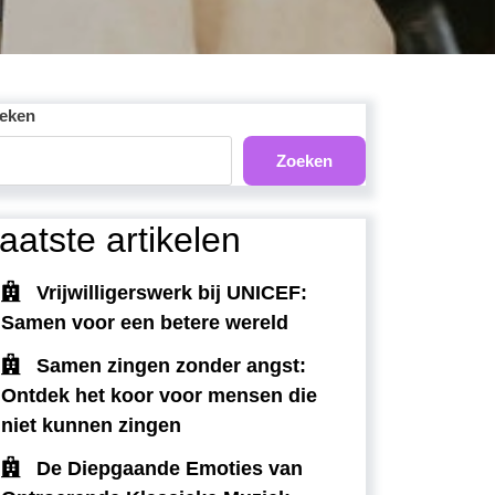
eken
Zoeken
aatste artikelen
Vrijwilligerswerk bij UNICEF:
Samen voor een betere wereld
Samen zingen zonder angst:
Ontdek het koor voor mensen die
niet kunnen zingen
De Diepgaande Emoties van