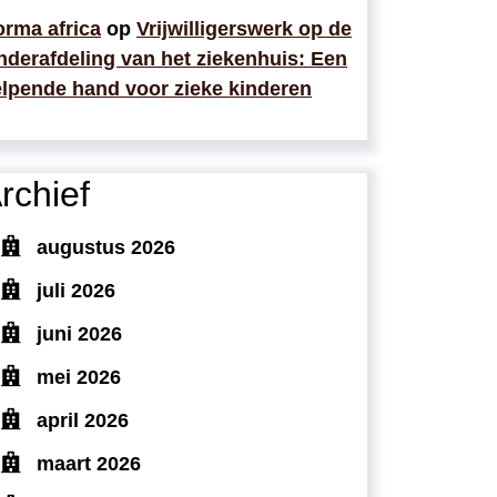
rma africa
op
Vrijwilligerswerk op de
nderafdeling van het ziekenhuis: Een
lpende hand voor zieke kinderen
rchief
augustus 2026
juli 2026
juni 2026
mei 2026
april 2026
maart 2026