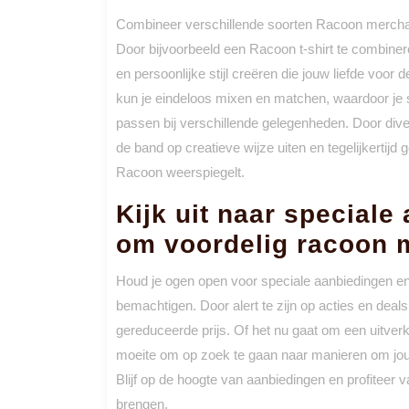
Combineer verschillende soorten Racoon merchan
Door bijvoorbeeld een Racoon t-shirt te combiner
en persoonlijke stijl creëren die jouw liefde voor
kun je eindeloos mixen en matchen, waardoor je 
passen bij verschillende gelegenheden. Door div
de band op creatieve wijze uiten en tegelijkertijd
Racoon weerspiegelt.
Kijk uit naar speciale
om voordelig racoon 
Houd je ogen open voor speciale aanbiedingen e
bemachtigen. Door alert te zijn op acties en deal
gereduceerde prijs. Of het nu gaat om een uitverko
moeite om op zoek te gaan naar manieren om jouw 
Blijf op de hoogte van aanbiedingen en profiteer 
brengen.