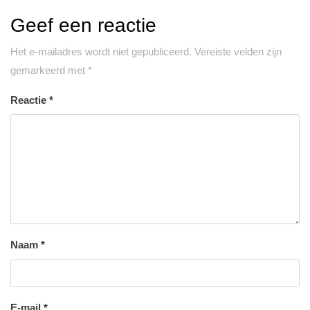
Geef een reactie
Het e-mailadres wordt niet gepubliceerd.
Vereiste velden zijn
gemarkeerd met
*
Reactie
*
Naam
*
E-mail
*