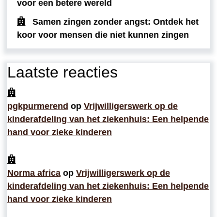
voor een betere wereld
Samen zingen zonder angst: Ontdek het
koor voor mensen die niet kunnen zingen
Laatste reacties
pgkpurmerend
op
Vrijwilligerswerk op de
kinderafdeling van het ziekenhuis: Een helpende
hand voor zieke kinderen
Norma africa
op
Vrijwilligerswerk op de
kinderafdeling van het ziekenhuis: Een helpende
hand voor zieke kinderen