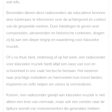
wat wils.
Bovendien dienen deze radiozenders als educatieve bronnen
door luisteraars te informeren over de achtergrond en context
van de gespeelde werken. Door inleidingen te geven over
componisten, uitvoerenden en historische contexten, dragen
zij bij aan een dieper begrip en waardering voor klassieke
muziek.
Of u nu thuis bent, onderweg of op het werk, een radiozender
voor klassieke muziek biedt altijd een oase van rust en
schoonheid in ons vaak hectische bestaan. Het luisteren
naar prachtige melodieën en harmonieën kan troost bieden,
inspireren en zelfs helpen om stress te verminderen.
Kortom, een radiozender gewijd aan klassieke muziek is niet
alleen een bron van vermaak, maar ook een venster naar de
tijdloze wereld van meesterwerken die generaties hebben