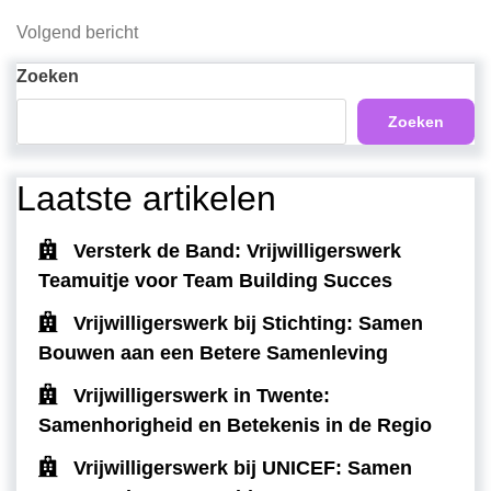
bericht
Volgend
Volgend bericht
bericht
Zoeken
Zoeken
Laatste artikelen
Versterk de Band: Vrijwilligerswerk
Teamuitje voor Team Building Succes
Vrijwilligerswerk bij Stichting: Samen
Bouwen aan een Betere Samenleving
Vrijwilligerswerk in Twente:
Samenhorigheid en Betekenis in de Regio
Vrijwilligerswerk bij UNICEF: Samen