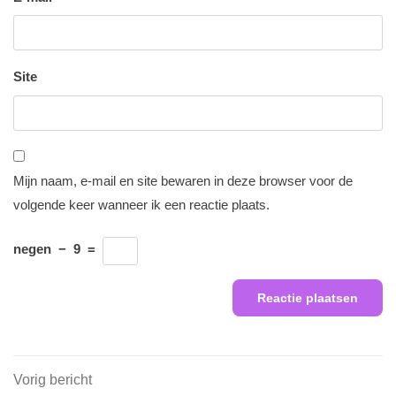
Site
Mijn naam, e-mail en site bewaren in deze browser voor de
volgende keer wanneer ik een reactie plaats.
negen
−
9
=
Berichtnavigatie
Vorig
Vorig bericht