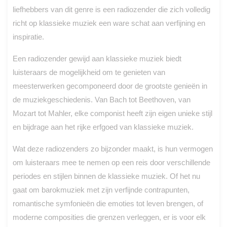
liefhebbers van dit genre is een radiozender die zich volledig
richt op klassieke muziek een ware schat aan verfijning en
inspiratie.
Een radiozender gewijd aan klassieke muziek biedt
luisteraars de mogelijkheid om te genieten van
meesterwerken gecomponeerd door de grootste genieën in
de muziekgeschiedenis. Van Bach tot Beethoven, van
Mozart tot Mahler, elke componist heeft zijn eigen unieke stijl
en bijdrage aan het rijke erfgoed van klassieke muziek.
Wat deze radiozenders zo bijzonder maakt, is hun vermogen
om luisteraars mee te nemen op een reis door verschillende
periodes en stijlen binnen de klassieke muziek. Of het nu
gaat om barokmuziek met zijn verfijnde contrapunten,
romantische symfonieën die emoties tot leven brengen, of
moderne composities die grenzen verleggen, er is voor elk