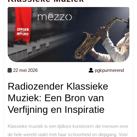
22 mei 2026
pgkpurmerend
Radiozender Klassieke
Muziek: Een Bron van
Verfijning en Inspiratie
Klassieke muziek is een tijdloze kunstvorm die mensen over
de hele wereld raakt met haar schoonheid en diepgang. Voor