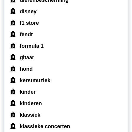
dierenbescherming
disney
f1 store
fendt
formula 1
gitaar
hond
kerstmuziek
kinder
kinderen
klassiek
klassieke concerten