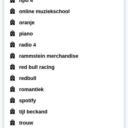
npo 4
online muziekschool
oranje
piano
radio 4
rammstein merchandise
red bull racing
redbull
romantiek
spotify
tijl beckand
trouw