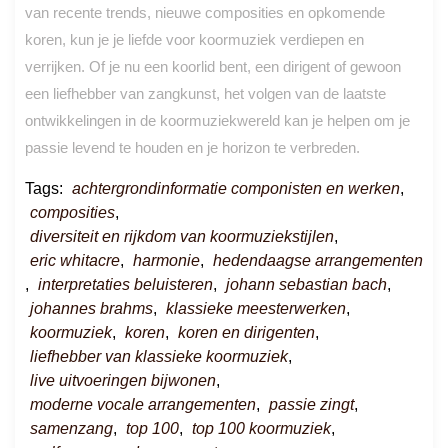
van recente trends, nieuwe composities en opkomende
koren, kun je je liefde voor koormuziek verdiepen en
verrijken. Of je nu een koorlid bent, een dirigent of gewoon
een liefhebber van zangkunst, het volgen van de laatste
ontwikkelingen in de koormuziekwereld kan je helpen om je
passie levend te houden en je horizon te verbreden.
Tags:
achtergrondinformatie componisten en werken
,
composities
,
diversiteit en rijkdom van koormuziekstijlen
,
eric whitacre
,
harmonie
,
hedendaagse arrangementen
,
interpretaties beluisteren
,
johann sebastian bach
,
johannes brahms
,
klassieke meesterwerken
,
koormuziek
,
koren
,
koren en dirigenten
,
liefhebber van klassieke koormuziek
,
live uitvoeringen bijwonen
,
moderne vocale arrangementen
,
passie zingt
,
samenzang
,
top 100
,
top 100 koormuziek
,