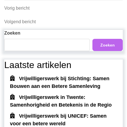
Berichtnavigatie
Vorig
Vorig bericht
bericht
Volgend
Volgend bericht
bericht
Zoeken
Zoeken
Laatste artikelen
Vrijwilligerswerk bij Stichting: Samen
Bouwen aan een Betere Samenleving
Vrijwilligerswerk in Twente:
Samenhorigheid en Betekenis in de Regio
Vrijwilligerswerk bij UNICEF: Samen
voor een betere wereld