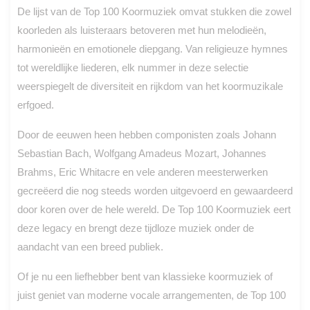
De lijst van de Top 100 Koormuziek omvat stukken die zowel
koorleden als luisteraars betoveren met hun melodieën,
harmonieën en emotionele diepgang. Van religieuze hymnes
tot wereldlijke liederen, elk nummer in deze selectie
weerspiegelt de diversiteit en rijkdom van het koormuzikale
erfgoed.
Door de eeuwen heen hebben componisten zoals Johann
Sebastian Bach, Wolfgang Amadeus Mozart, Johannes
Brahms, Eric Whitacre en vele anderen meesterwerken
gecreëerd die nog steeds worden uitgevoerd en gewaardeerd
door koren over de hele wereld. De Top 100 Koormuziek eert
deze legacy en brengt deze tijdloze muziek onder de
aandacht van een breed publiek.
Of je nu een liefhebber bent van klassieke koormuziek of
juist geniet van moderne vocale arrangementen, de Top 100