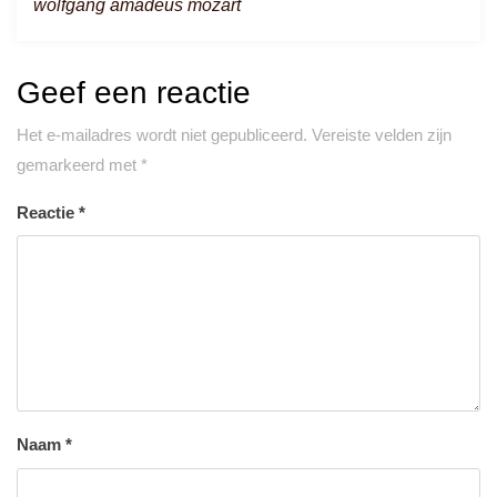
wolfgang amadeus mozart
Geef een reactie
Het e-mailadres wordt niet gepubliceerd.
Vereiste velden zijn
gemarkeerd met
*
Reactie
*
Naam
*