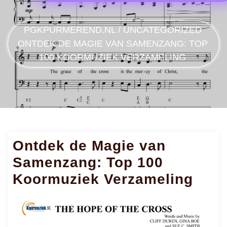
PGKPURMEREND.NL
/
UNCATEGORIZED
ONTDEK DE MAGIE VAN SAMENZANG: TOP
100 KOORMUZIEK VERZAMELING
Ontdek de Magie van
Samenzang: Top 100
Koormuziek Verzameling