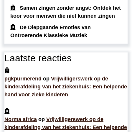
Samen zingen zonder angst: Ontdek het
koor voor mensen die niet kunnen zingen
De Diepgaande Emoties van
Ontroerende Klassieke Muziek
Laatste reacties
pgkpurmerend
op
Vrijwilligerswerk op de
kinderafdeling van het ziekenhuis: Een helpende
hand voor zieke kinderen
Norma africa
op
Vrijwilligerswerk op de
kinderafdeling van het ziekenhuis: Een helpende