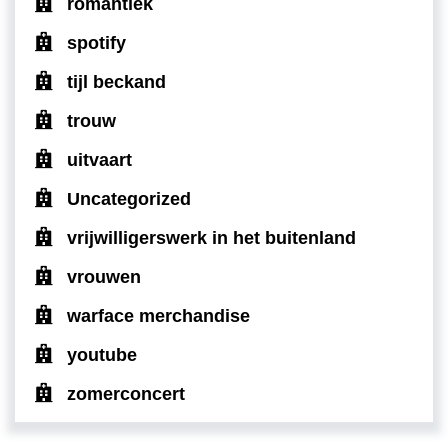
romantiek
spotify
tijl beckand
trouw
uitvaart
Uncategorized
vrijwilligerswerk in het buitenland
vrouwen
warface merchandise
youtube
zomerconcert