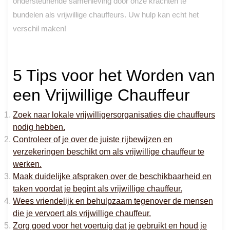
ondersteunende samenleving door onze krachten te
bundelen als vrijwillige chauffeurs. Uw hulp kan echt het
verschil maken!
5 Tips voor het Worden van
een Vrijwillige Chauffeur
Zoek naar lokale vrijwilligersorganisaties die chauffeurs
nodig hebben.
Controleer of je over de juiste rijbewijzen en
verzekeringen beschikt om als vrijwillige chauffeur te
werken.
Maak duidelijke afspraken over de beschikbaarheid en
taken voordat je begint als vrijwillige chauffeur.
Wees vriendelijk en behulpzaam tegenover de mensen
die je vervoert als vrijwillige chauffeur.
Zorg goed voor het voertuig dat je gebruikt en houd je