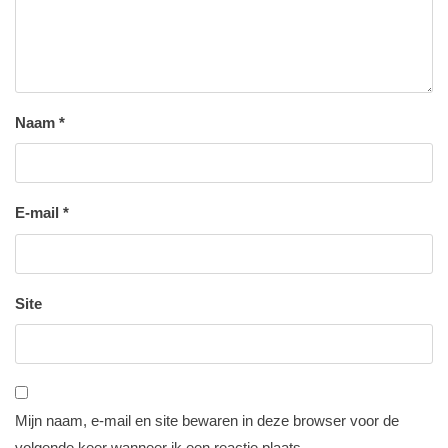
Naam
*
E-mail
*
Site
Mijn naam, e-mail en site bewaren in deze browser voor de
volgende keer wanneer ik een reactie plaats.