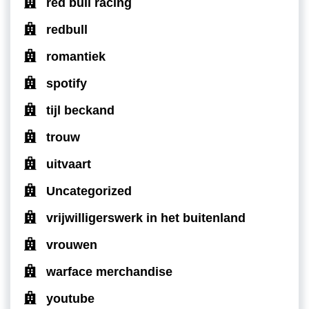
red bull racing
redbull
romantiek
spotify
tijl beckand
trouw
uitvaart
Uncategorized
vrijwilligerswerk in het buitenland
vrouwen
warface merchandise
youtube