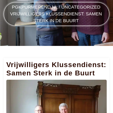
PGKPURMEREND.NL
/
UNCATEGORIZED
VRIJWILLIGERS KLUSSENDIENST: SAMEN
STERK IN DE BUURT
Vrijwilligers Klussendienst:
Samen Sterk in de Buurt