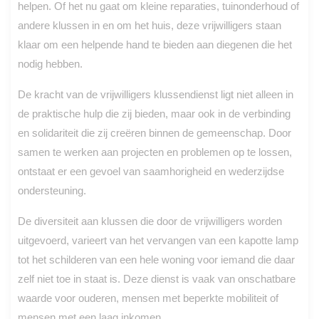
helpen. Of het nu gaat om kleine reparaties, tuinonderhoud of
andere klussen in en om het huis, deze vrijwilligers staan
klaar om een helpende hand te bieden aan diegenen die het
nodig hebben.
De kracht van de vrijwilligers klussendienst ligt niet alleen in
de praktische hulp die zij bieden, maar ook in de verbinding
en solidariteit die zij creëren binnen de gemeenschap. Door
samen te werken aan projecten en problemen op te lossen,
ontstaat er een gevoel van saamhorigheid en wederzijdse
ondersteuning.
De diversiteit aan klussen die door de vrijwilligers worden
uitgevoerd, varieert van het vervangen van een kapotte lamp
tot het schilderen van een hele woning voor iemand die daar
zelf niet toe in staat is. Deze dienst is vaak van onschatbare
waarde voor ouderen, mensen met beperkte mobiliteit of
mensen met een laag inkomen.