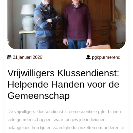
21 januari 2026
pgkpurmerend
Vrijwilligers Klussendienst:
Helpende Handen voor de
Gemeenschap
De vrijwilligers klussendienst is een essentiële pijler binnen
vele gemeenschappen, waar toegewijde individuen
belangeloos hun tijd en vaardigheden inzetten om anderen te