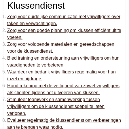
Klussendienst
Zorg voor duidelijke communicatie met vrijwilligers over
taken en verwachtingen.
Zorg voor een goede planning om klussen efficiënt uit te
voeren.
Zorg voor voldoende materialen en gereedschappen
voor de klussendienst.
Bied training en ondersteuning aan vrijwilligers om hun
vaardigheden te verbeteren.
Waardeer en bedank vrijwilligers regelmatig voor hun
inzet en bijdrage.
Houd rekening met de veiligheid van zowel vrijwilligers
als cliënten tijdens het uitvoeren van klussen.
Stimuleer teamwerk en samenwerking tussen
vrijwilligers om de klussendienst soepel te laten
verlopen.
Evalueer regelmatig de klussendienst om verbeteringen
aan te brengen waar nodig.