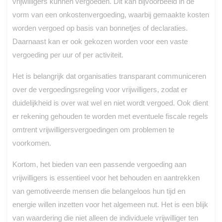
vrijwilligers kunnen vergoeden. Dit kan bijvoorbeeld in de
vorm van een onkostenvergoeding, waarbij gemaakte kosten
worden vergoed op basis van bonnetjes of declaraties.
Daarnaast kan er ook gekozen worden voor een vaste
vergoeding per uur of per activiteit.
Het is belangrijk dat organisaties transparant communiceren
over de vergoedingsregeling voor vrijwilligers, zodat er
duidelijkheid is over wat wel en niet wordt vergoed. Ook dient
er rekening gehouden te worden met eventuele fiscale regels
omtrent vrijwilligersvergoedingen om problemen te
voorkomen.
Kortom, het bieden van een passende vergoeding aan
vrijwilligers is essentieel voor het behouden en aantrekken
van gemotiveerde mensen die belangeloos hun tijd en
energie willen inzetten voor het algemeen nut. Het is een blijk
van waardering die niet alleen de individuele vrijwilliger ten