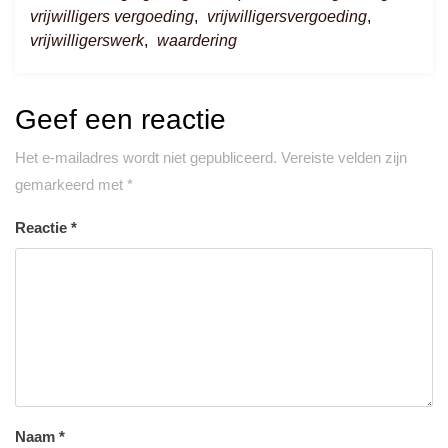
vrijwilligers vergoeding
,
vrijwilligersvergoeding
,
vrijwilligerswerk
,
waardering
Geef een reactie
Het e-mailadres wordt niet gepubliceerd.
Vereiste velden zijn
gemarkeerd met
*
Reactie
*
Naam
*