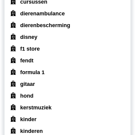
cursussen
dierenambulance
dierenbescherming
disney
f1 store
fendt
formula 1
gitaar
hond
kerstmuziek
kinder
kinderen