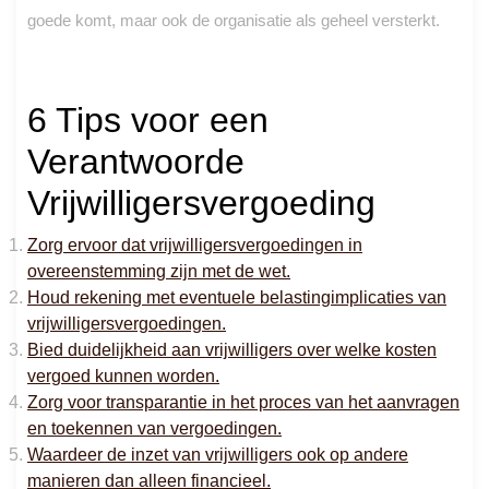
goede komt, maar ook de organisatie als geheel versterkt.
6 Tips voor een
Verantwoorde
Vrijwilligersvergoeding
Zorg ervoor dat vrijwilligersvergoedingen in
overeenstemming zijn met de wet.
Houd rekening met eventuele belastingimplicaties van
vrijwilligersvergoedingen.
Bied duidelijkheid aan vrijwilligers over welke kosten
vergoed kunnen worden.
Zorg voor transparantie in het proces van het aanvragen
en toekennen van vergoedingen.
Waardeer de inzet van vrijwilligers ook op andere
manieren dan alleen financieel.