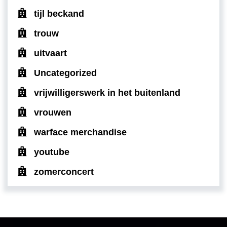
tijl beckand
trouw
uitvaart
Uncategorized
vrijwilligerswerk in het buitenland
vrouwen
warface merchandise
youtube
zomerconcert