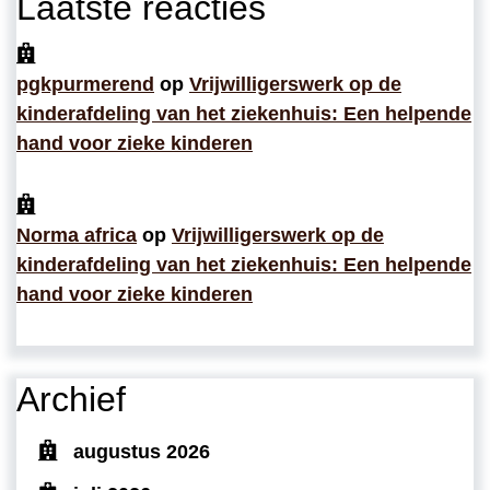
Laatste reacties
pgkpurmerend
op
Vrijwilligerswerk op de
kinderafdeling van het ziekenhuis: Een helpende
hand voor zieke kinderen
Norma africa
op
Vrijwilligerswerk op de
kinderafdeling van het ziekenhuis: Een helpende
hand voor zieke kinderen
Archief
augustus 2026