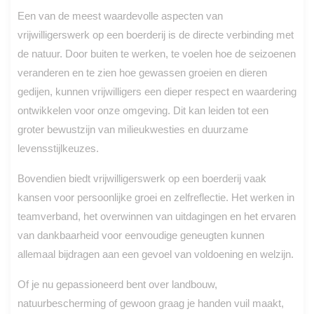
Een van de meest waardevolle aspecten van
vrijwilligerswerk op een boerderij is de directe verbinding met
de natuur. Door buiten te werken, te voelen hoe de seizoenen
veranderen en te zien hoe gewassen groeien en dieren
gedijen, kunnen vrijwilligers een dieper respect en waardering
ontwikkelen voor onze omgeving. Dit kan leiden tot een
groter bewustzijn van milieukwesties en duurzame
levensstijlkeuzes.
Bovendien biedt vrijwilligerswerk op een boerderij vaak
kansen voor persoonlijke groei en zelfreflectie. Het werken in
teamverband, het overwinnen van uitdagingen en het ervaren
van dankbaarheid voor eenvoudige geneugten kunnen
allemaal bijdragen aan een gevoel van voldoening en welzijn.
Of je nu gepassioneerd bent over landbouw,
natuurbescherming of gewoon graag je handen vuil maakt,