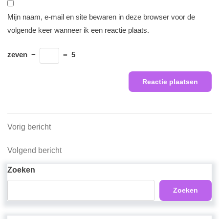
Mijn naam, e-mail en site bewaren in deze browser voor de
volgende keer wanneer ik een reactie plaats.
zeven
−
=
5
Berichtnavigatie
Vorig
Vorig bericht
bericht
Volgend
Volgend bericht
bericht
Zoeken
Zoeken