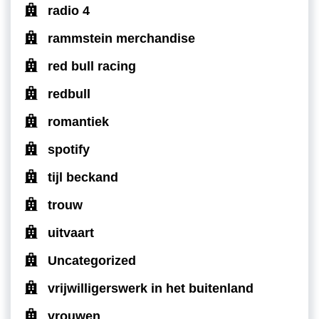
radio 4
rammstein merchandise
red bull racing
redbull
romantiek
spotify
tijl beckand
trouw
uitvaart
Uncategorized
vrijwilligerswerk in het buitenland
vrouwen