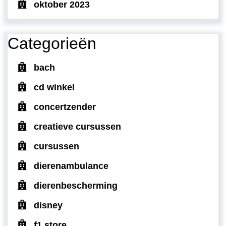
oktober 2023
Categorieën
bach
cd winkel
concertzender
creatieve cursussen
cursussen
dierenambulance
dierenbescherming
disney
f1 store