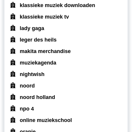
klassieke muziek downloaden
klassieke muziek tv
lady gaga
leger des heils
makita merchandise
muziekagenda
nightwish
noord
noord holland
npo 4
online muziekschool
oranje