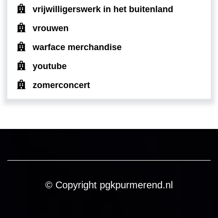
vrijwilligerswerk in het buitenland
vrouwen
warface merchandise
youtube
zomerconcert
© Copyright pgkpurmerend.nl