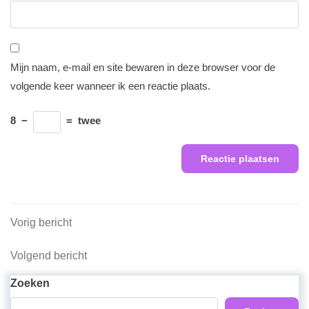
Mijn naam, e-mail en site bewaren in deze browser voor de
volgende keer wanneer ik een reactie plaats.
8
−
=
twee
Berichtnavigatie
Vorig
Vorig bericht
bericht
Volgend
Volgend bericht
bericht
Zoeken