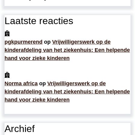
Laatste reacties
pgkpurmerend
op
Vrijwilligerswerk op de
kinderafdeling van het ziekenhuis: Een helpende
hand voor zieke kinderen
Norma africa
op
Vrijwilligerswerk op de
kinderafdeling van het ziekenhuis: Een helpende
hand voor zieke kinderen
Archief