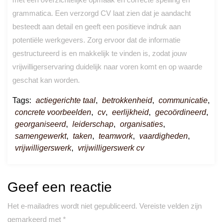
grammatica. Een verzorgd CV laat zien dat je aandacht
besteedt aan detail en geeft een positieve indruk aan
potentiële werkgevers. Zorg ervoor dat de informatie
gestructureerd is en makkelijk te vinden is, zodat jouw
vrijwilligerservaring duidelijk naar voren komt en op waarde
geschat kan worden.
Tags:
actiegerichte taal
,
betrokkenheid
,
communicatie
,
concrete voorbeelden
,
cv
,
eerlijkheid
,
gecoördineerd
,
georganiseerd
,
leiderschap
,
organisaties
,
samengewerkt
,
taken
,
teamwork
,
vaardigheden
,
vrijwilligerswerk
,
vrijwilligerswerk cv
Geef een reactie
Het e-mailadres wordt niet gepubliceerd.
Vereiste velden zijn
gemarkeerd met
*