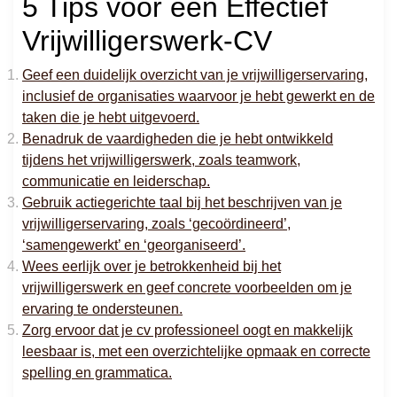
5 Tips voor een Effectief
Vrijwilligerswerk-CV
Geef een duidelijk overzicht van je vrijwilligerservaring,
inclusief de organisaties waarvoor je hebt gewerkt en de
taken die je hebt uitgevoerd.
Benadruk de vaardigheden die je hebt ontwikkeld
tijdens het vrijwilligerswerk, zoals teamwork,
communicatie en leiderschap.
Gebruik actiegerichte taal bij het beschrijven van je
vrijwilligerservaring, zoals ‘gecoördineerd’,
‘samengewerkt’ en ‘georganiseerd’.
Wees eerlijk over je betrokkenheid bij het
vrijwilligerswerk en geef concrete voorbeelden om je
ervaring te ondersteunen.
Zorg ervoor dat je cv professioneel oogt en makkelijk
leesbaar is, met een overzichtelijke opmaak en correcte
spelling en grammatica.