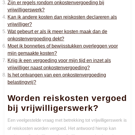
Zijn er regels rondom onkostenvergoeding bij
vrijwilligerswerk?
Kan ik andere kosten dan reiskosten declareren als
vrijwilliger?
Wat gebeurt er als ik meer kosten maak dan de
onkostenvergoeding dekt?
Moet ik bonnetjes of bewijsstukken overleggen voor
mijn gemaakte kosten?
Krijg ik een vergoeding voor mijn tijd en inzet als
vrijwilliger naast onkostenvergoeding?
Is het ontvangen van een onkostenvergoeding
belastingvrij?
Worden reiskosten vergoed
bij vrijwilligerswerk?
Een veelgestelde vraag met betrekking tot vrijwilligerswerk is
of reiskosten worden vergoed. Het antwoord hierop kan