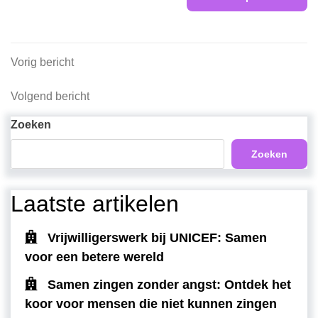
Berichtnavigatie
Vorig
Vorig bericht
bericht
Volgend
Volgend bericht
bericht
Zoeken
Zoeken
Laatste artikelen
Vrijwilligerswerk bij UNICEF: Samen
voor een betere wereld
Samen zingen zonder angst: Ontdek het
koor voor mensen die niet kunnen zingen