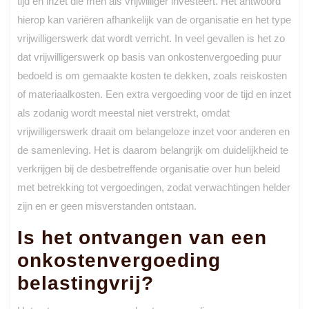
tijd en inzet die men als vrijwilliger investeert. Het antwoord
hierop kan variëren afhankelijk van de organisatie en het type
vrijwilligerswerk dat wordt verricht. In veel gevallen is het zo
dat vrijwilligerswerk op basis van onkostenvergoeding puur
bedoeld is om gemaakte kosten te dekken, zoals reiskosten
of materiaalkosten. Een extra vergoeding voor de tijd en inzet
als zodanig wordt meestal niet verstrekt, omdat
vrijwilligerswerk draait om belangeloze inzet voor anderen en
de samenleving. Het is daarom belangrijk om duidelijkheid te
verkrijgen bij de desbetreffende organisatie over hun beleid
met betrekking tot vergoedingen, zodat verwachtingen helder
zijn en er geen misverstanden ontstaan.
Is het ontvangen van een
onkostenvergoeding
belastingvrij?