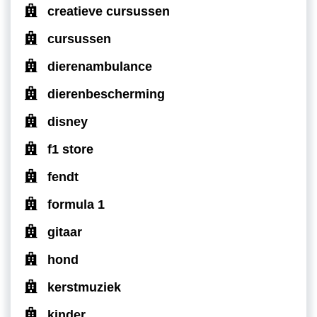
creatieve cursussen
cursussen
dierenambulance
dierenbescherming
disney
f1 store
fendt
formula 1
gitaar
hond
kerstmuziek
kinder