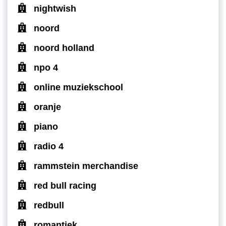
nightwish
noord
noord holland
npo 4
online muziekschool
oranje
piano
radio 4
rammstein merchandise
red bull racing
redbull
romantiek