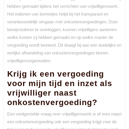
hebben gemaakt tijdens het verrichten van vrijwilligerswerk.
Het indienen van bonnetjes helpt bij het transparant en
verantwoordelijk omgaan met onkostenvergoedingen. Door
bewijsstukken te overleggen, kunnen vrijwilligers aantonen
welke kosten zij hebben gemaakt en op welke manier de
vergoeding wordt besteed. Dit draagt bij aan een duidelijke en
eerlijke afhandeling van onkostenvergoedingen binnen
vrijwilligersorganisaties.
Krijg ik een vergoeding
voor mijn tijd en inzet als
vrijwilliger naast
onkostenvergoeding?
Een veelgestelde vraag over vrijwilligerswerk is of men naast
een onkostenvergoeding ook een vergoeding krijgt voor de