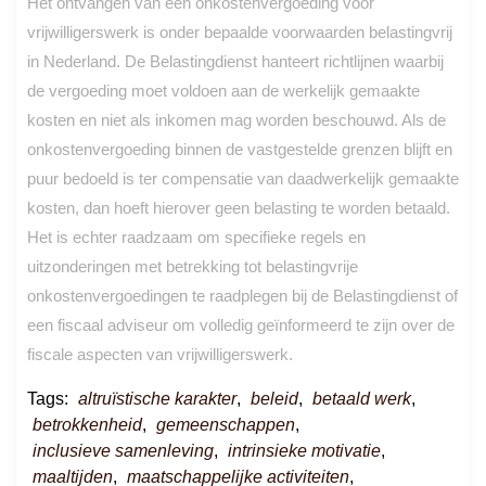
Het ontvangen van een onkostenvergoeding voor
vrijwilligerswerk is onder bepaalde voorwaarden belastingvrij
in Nederland. De Belastingdienst hanteert richtlijnen waarbij
de vergoeding moet voldoen aan de werkelijk gemaakte
kosten en niet als inkomen mag worden beschouwd. Als de
onkostenvergoeding binnen de vastgestelde grenzen blijft en
puur bedoeld is ter compensatie van daadwerkelijk gemaakte
kosten, dan hoeft hierover geen belasting te worden betaald.
Het is echter raadzaam om specifieke regels en
uitzonderingen met betrekking tot belastingvrije
onkostenvergoedingen te raadplegen bij de Belastingdienst of
een fiscaal adviseur om volledig geïnformeerd te zijn over de
fiscale aspecten van vrijwilligerswerk.
Tags:
altruïstische karakter
,
beleid
,
betaald werk
,
betrokkenheid
,
gemeenschappen
,
inclusieve samenleving
,
intrinsieke motivatie
,
maaltijden
,
maatschappelijke activiteiten
,