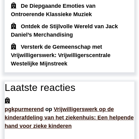
De Diepgaande Emoties van
Ontroerende Klassieke Muziek
Ontdek de Stijlvolle Wereld van Jack
Daniel’s Merchandising
Versterk de Gemeenschap met
Vrijwilligerswerk: Vrijwilligerscentrale
Westelijke Mijnstreek
Laatste reacties
pgkpurmerend
op
Vrijwilligerswerk op de
kinderafdeling van het ziekenhuis: Een helpende
hand voor zieke kinderen